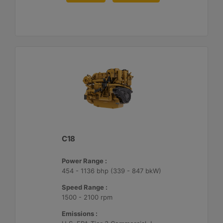
C18
Power Range :
454 - 1136 bhp (339 - 847 bkW)
Speed Range :
1500 - 2100 rpm
Emissions :