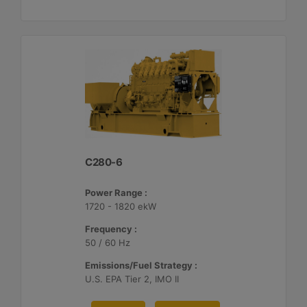
C280-6
Power Range :
1720 - 1820 ekW
Frequency :
50 / 60 Hz
Emissions/Fuel Strategy :
U.S. EPA Tier 2, IMO II