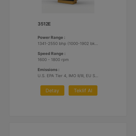
3512E
Power Range :
1341-2550 bhp (1000-1902 bkW)
Speed Range :
1600 - 1800 rpm
Emissions :
U.S. EPA Tier 4, IMO II/III, EU Stage V
Detay
Teklif Al