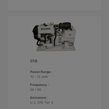
C1.5
Power Range :
10 - 12 ekW
Frequency :
50 / 60
Emissions :
U.S. EPA Tier 3