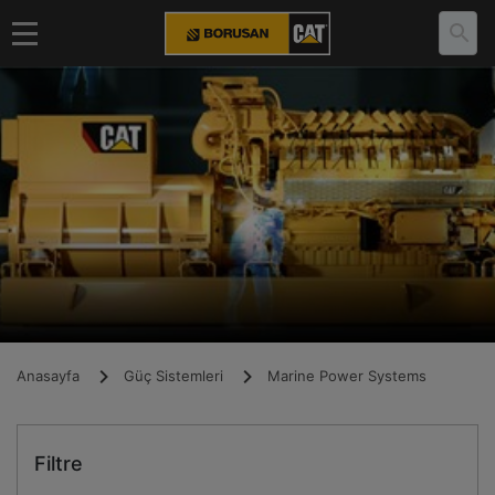
Anasayfa
Güç Sistemleri
Marine Power Systems
Filtre