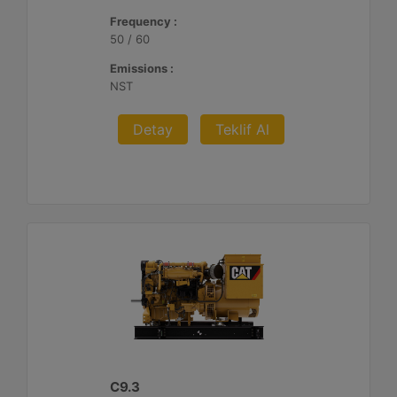
Frequency :
50 / 60
Emissions :
NST
Detay
Teklif Al
C9.3