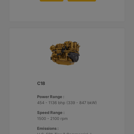
C18
Power Range :
454 - 1136 bhp (339 - 847 bkW)
Speed Range :
1500 - 2100 rpm
Emissions :