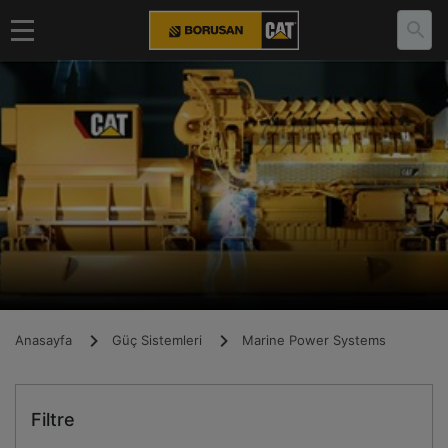
Anasayfa
Güç Sistemleri
Marine Power Systems
Filtre