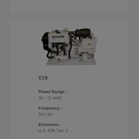
C1.5
Power Range :
10 - 12 ekW
Frequency :
50 / 60
Emissions :
U.S. EPA Tier 3