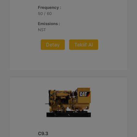
Frequency :
50 / 60
Emissions :
NST
Detay
Teklif Al
C9.3