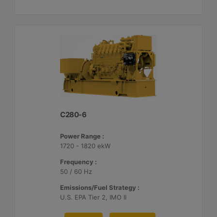
C280-6
Power Range :
1720 - 1820 ekW
Frequency :
50 / 60 Hz
Emissions/Fuel Strategy :
U.S. EPA Tier 2, IMO II