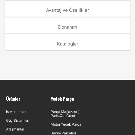
Avantaj ve Özellikler
Donanım
Kataloglar
Ürünler
Yedek Parça
İş Makinaları
Parça Mağazası (
Parts.Cat.Com)
Güç Sistemleri
Motor Yedek Parça
Ataşmanlar
Bakım Parçaları