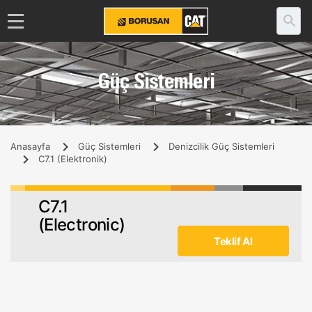
Güç Sistemleri
Anasayfa
Güç Sistemleri
Denizcilik Güç Sistemleri
C7.1 (Elektronik)
C7.1
(Electronic)
Teklif Al