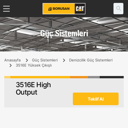
Güç Sistemleri
Anasayfa
Güç Sistemleri
Denizcilik Güç Sistemleri
3516E Yüksek Çıkışlı
3516E High
Output
Teklif Al