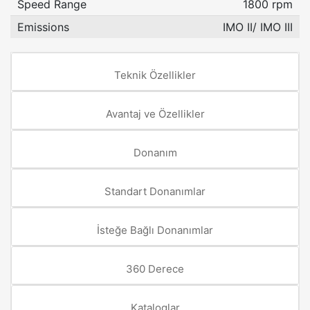
Speed Range
1800 rpm
Emissions
IMO II/ IMO III
Teknik Özellikler
Avantaj ve Özellikler
Donanım
Standart Donanımlar
İsteğe Bağlı Donanımlar
360 Derece
Kataloglar