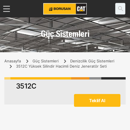
Güç Sistemleri
Anasayfa
Güç Sistemleri
Denizcilik Güç Sistemleri
3512C Yüksek Silindir Hacimli Deniz Jeneratör Seti
3512C
Teklif Al