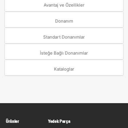
Avantaj ve Özellikler
Donanım
Standart Donanımlar
İsteğe Bağlı Donanımlar
Kataloglar
Ürünler
Yedek Parça