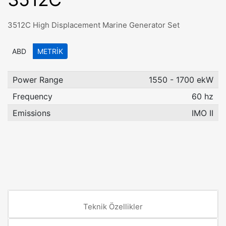
3512C High Displacement Marine Generator Set
ABD
METRIK
Power Range
1550 - 1700 ekW
Frequency
60 hz
Emissions
IMO II
Teknik Özellikler