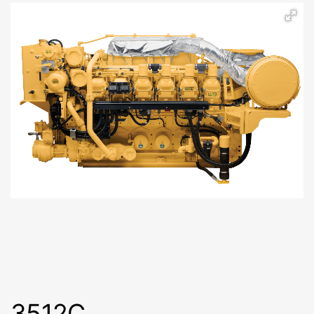
3512C