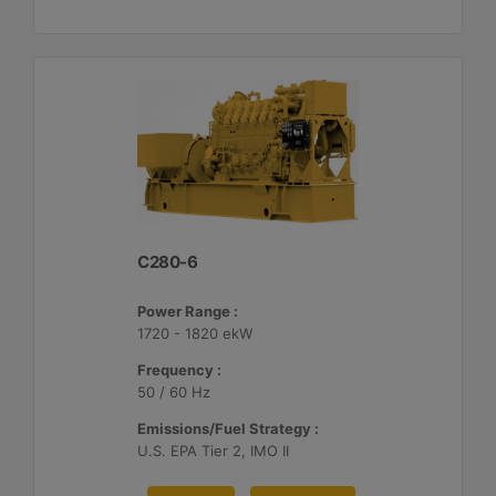
C280-6
Power Range :
1720 - 1820 ekW
Frequency :
50 / 60 Hz
Emissions/Fuel Strategy :
U.S. EPA Tier 2, IMO II