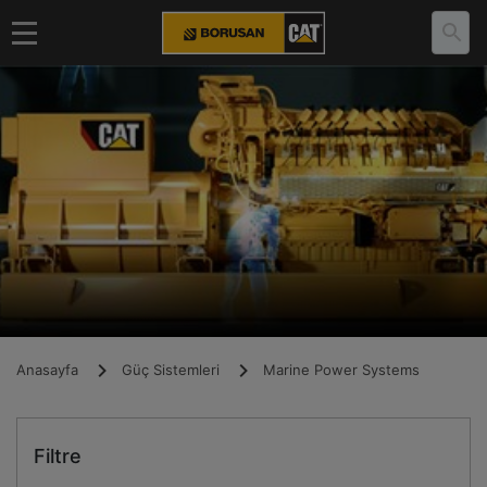
Anasayfa
Güç Sistemleri
Marine Power Systems
Filtre