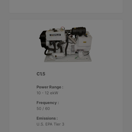
C1.5
Power Range :
10 - 12 ekW
Frequency :
50 / 60
Emissions :
U.S. EPA Tier 3