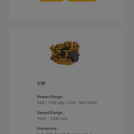
C18
Power Range :
454 - 1136 bhp (339 - 847 bkW)
Speed Range :
1500 - 2100 rpm
Emissions :