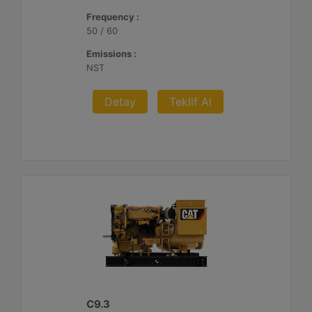
Frequency :
50 / 60
Emissions :
NST
Detay
Teklif Al
C9.3