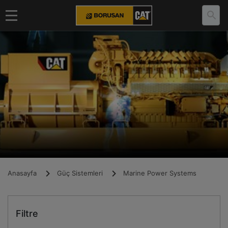
Anasayfa
Güç Sistemleri
Marine Power Systems
Filtre