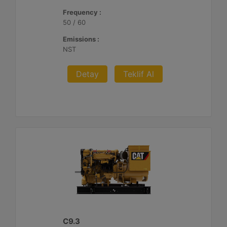
Frequency :
50 / 60
Emissions :
NST
Detay
Teklif Al
C9.3