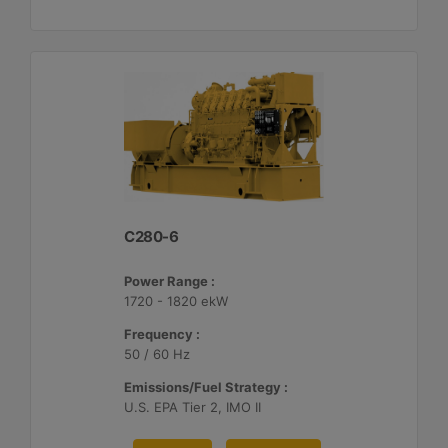
C280-6
Power Range :
1720 - 1820 ekW
Frequency :
50 / 60 Hz
Emissions/Fuel Strategy :
U.S. EPA Tier 2, IMO II