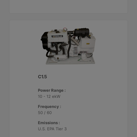
C1.5
Power Range :
10 - 12 ekW
Frequency :
50 / 60
Emissions :
U.S. EPA Tier 3