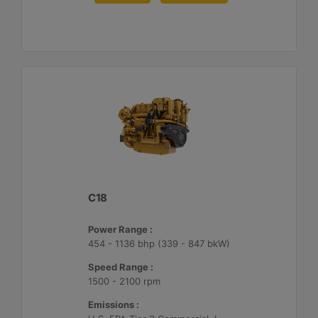
C18
Power Range :
454 - 1136 bhp (339 - 847 bkW)
Speed Range :
1500 - 2100 rpm
Emissions :