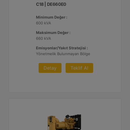
C18 | DE660E0
Minimum Değer :
600 kVA
Maksimum Değer :
660 kVA
Emisyonlar/Yakıt Stratejisi :
Yönetmelik Bulunmayan Bölge
Detay
Teklif Al