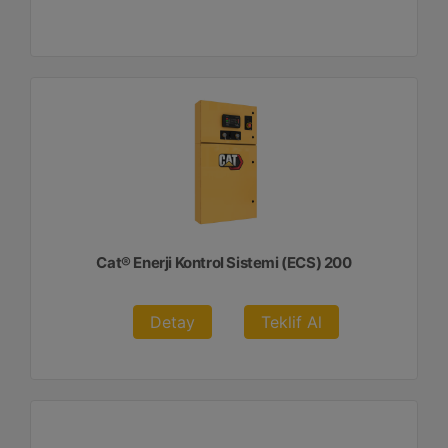
Cat® Enerji Kontrol Sistemi (ECS) 200
Detay
Teklif Al