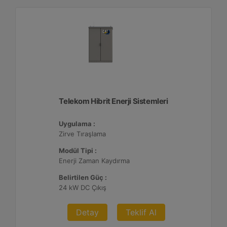
Telekom Hibrit Enerji Sistemleri
Uygulama :
Zirve Tıraşlama
Modül Tipi :
Enerji Zaman Kaydırma
Belirtilen Güç :
24 kW DC Çıkış
Detay
Teklif Al