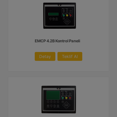
EMCP 4.2B Kontrol Paneli
Detay
Teklif Al