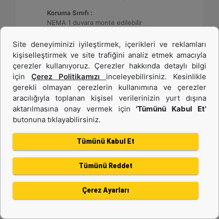
Koruma Sınıfı :
NEMA 1 duvara monte edilebilir
Site deneyiminizi iyileştirmek, içerikleri ve reklamları
Detay
Teklif Al
kişiselleştirmek ve site trafiğini analiz etmek amacıyla
çerezler kullanıyoruz. Çerezler hakkında detaylı bilgi
için
Çerez Politikamızı
inceleyebilirsiniz. Kesinlikle
gerekli olmayan çerezlerin kullanımına ve çerezler
aracılığıyla toplanan kişisel verilerinizin yurt dışına
aktarılmasına onay vermek için
'Tümünü Kabul Et'
butonuna tıklayabilirsiniz.
Tümünü Kabul Et
Tümünü Reddet
DE26E3S (50 Hz)
Çerez Ayarları
Minimum Değer :