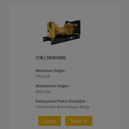
C18 | DE850E0
Minimum Değer :
770 kVA
Maksimum Değer :
850 kVA
Emisyonlar/Yakıt Stratejisi :
Yönetmelik Bulunmayan Bölge
Detay
Teklif Al