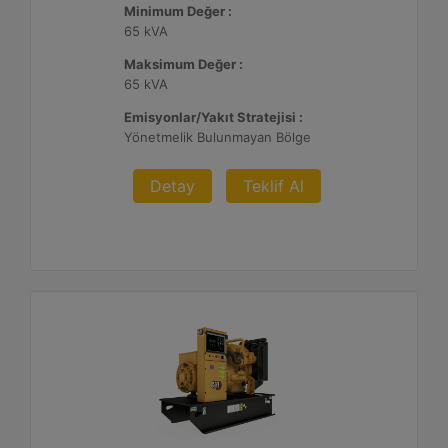
Minimum Değer :
65 kVA
Maksimum Değer :
65 kVA
Emisyonlar/Yakıt Stratejisi :
Yönetmelik Bulunmayan Bölge
Detay
Teklif Al