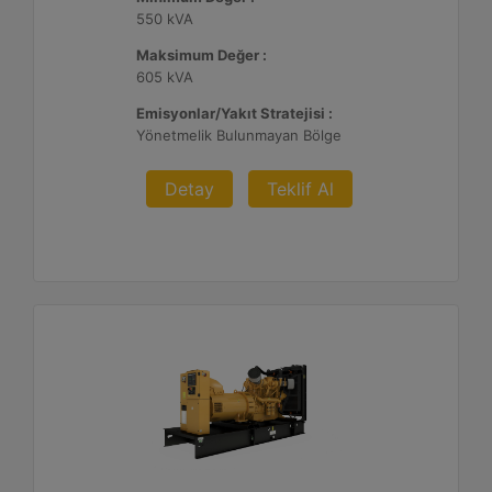
550 kVA
Maksimum Değer :
605 kVA
Emisyonlar/Yakıt Stratejisi :
Yönetmelik Bulunmayan Bölge
Detay
Teklif Al