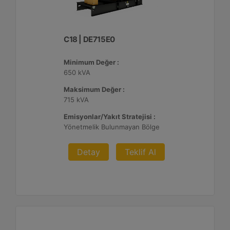
C18 | DE715E0
Minimum Değer :
650 kVA
Maksimum Değer :
715 kVA
Emisyonlar/Yakıt Stratejisi :
Yönetmelik Bulunmayan Bölge
Detay
Teklif Al