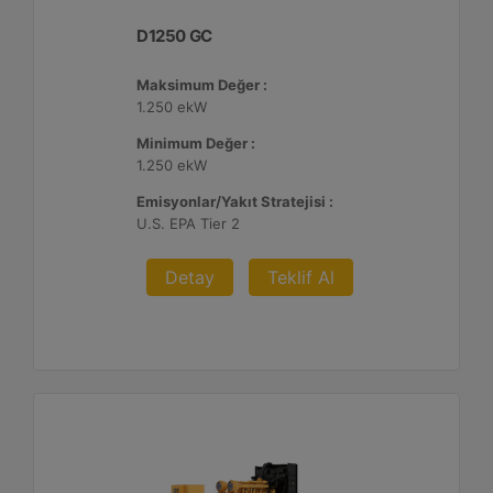
D1250 GC
Maksimum Değer :
1.250 ekW
Minimum Değer :
1.250 ekW
Emisyonlar/Yakıt Stratejisi :
U.S. EPA Tier 2
Detay
Teklif Al