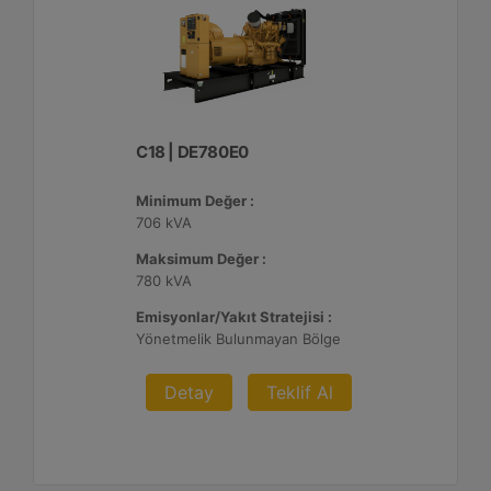
C18 | DE780E0
Minimum Değer :
706 kVA
Maksimum Değer :
780 kVA
Emisyonlar/Yakıt Stratejisi :
Yönetmelik Bulunmayan Bölge
Detay
Teklif Al