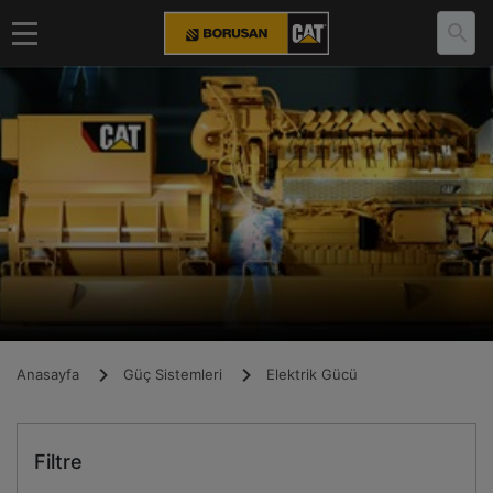
Anasayfa
Güç Sistemleri
Elektrik Gücü
Filtre