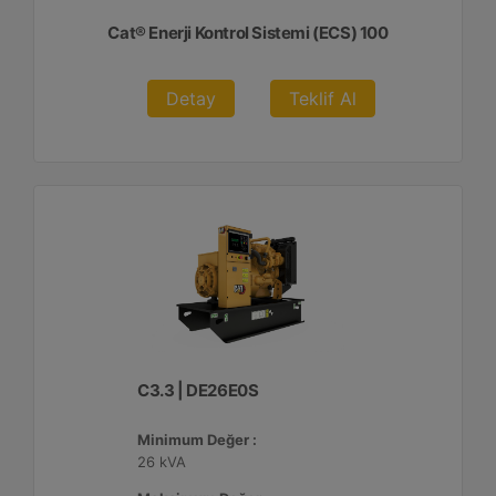
Cat® Enerji Kontrol Sistemi (ECS) 100
Detay
Teklif Al
C3.3 | DE26E0S
Minimum Değer :
26 kVA