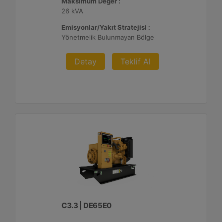
Maksimum Değer :
26 kVA
Emisyonlar/Yakıt Stratejisi :
Yönetmelik Bulunmayan Bölge
Detay
Teklif Al
C3.3 | DE65E0