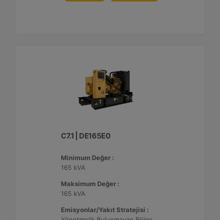
C7.1 | DE165E0
Minimum Değer :
165 kVA
Maksimum Değer :
165 kVA
Emisyonlar/Yakıt Stratejisi :
Yönetmelik Bulunmayan Bölge