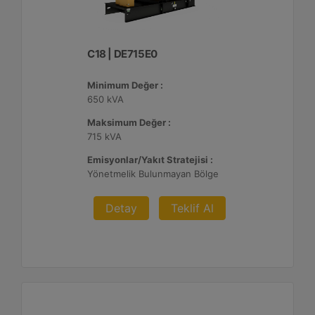
C18 | DE715E0
Minimum Değer :
650 kVA
Maksimum Değer :
715 kVA
Emisyonlar/Yakıt Stratejisi :
Yönetmelik Bulunmayan Bölge
Detay
Teklif Al