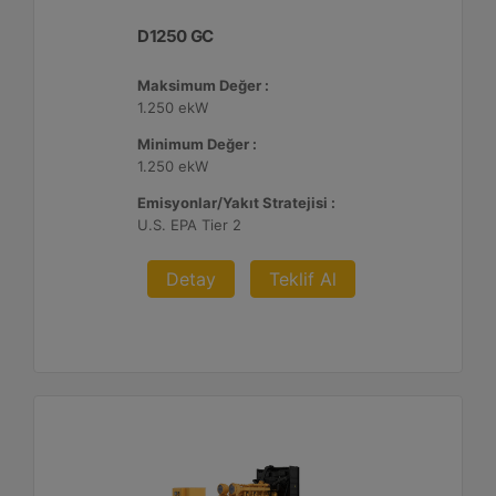
D1250 GC
Maksimum Değer :
1.250 ekW
Minimum Değer :
1.250 ekW
Emisyonlar/Yakıt Stratejisi :
U.S. EPA Tier 2
Detay
Teklif Al