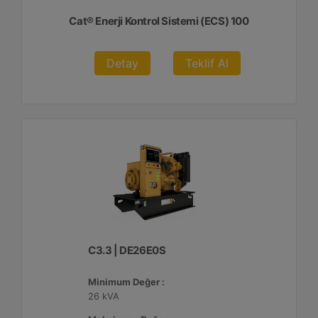
Cat® Enerji Kontrol Sistemi (ECS) 100
Detay
Teklif Al
C3.3 | DE26E0S
Minimum Değer :
26 kVA