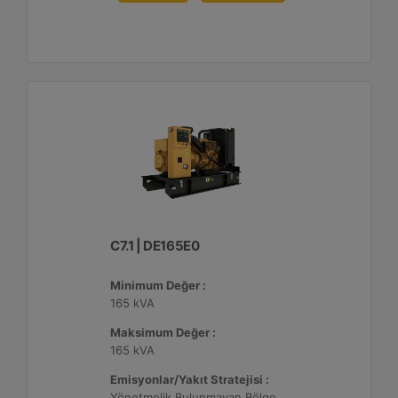
C7.1 | DE165E0
Minimum Değer :
165 kVA
Maksimum Değer :
165 kVA
Emisyonlar/Yakıt Stratejisi :
Yönetmelik Bulunmayan Bölge