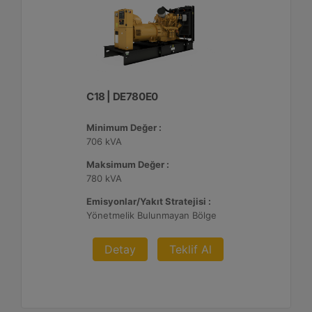
C18 | DE780E0
Minimum Değer :
706 kVA
Maksimum Değer :
780 kVA
Emisyonlar/Yakıt Stratejisi :
Yönetmelik Bulunmayan Bölge
Detay
Teklif Al