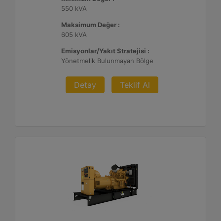
550 kVA
Maksimum Değer :
605 kVA
Emisyonlar/Yakıt Stratejisi :
Yönetmelik Bulunmayan Bölge
Detay
Teklif Al