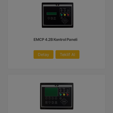
EMCP 4.2B Kontrol Paneli
Detay
Teklif Al