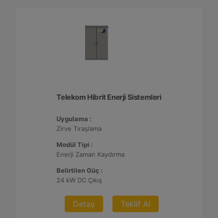
Telekom Hibrit Enerji Sistemleri
Uygulama :
Zirve Tıraşlama
Modül Tipi :
Enerji Zaman Kaydırma
Belirtilen Güç :
24 kW DC Çıkış
Detay
Teklif Al