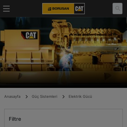
Anasayfa
Güç Sistemleri
Elektrik Gücü
Filtre