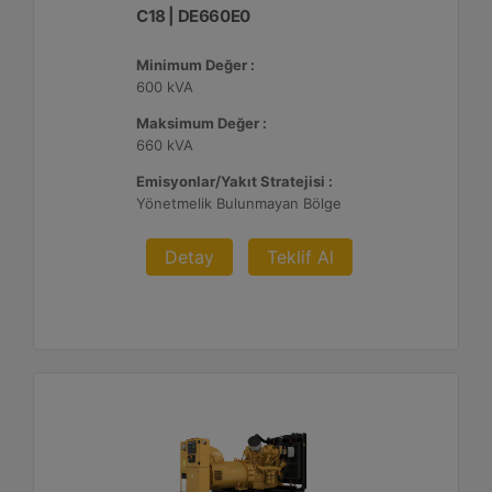
C18 | DE660E0
Minimum Değer :
600 kVA
Maksimum Değer :
660 kVA
Emisyonlar/Yakıt Stratejisi :
Yönetmelik Bulunmayan Bölge
Detay
Teklif Al