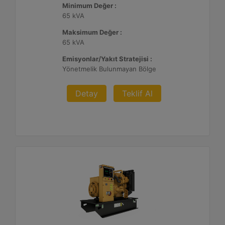
Minimum Değer :
65 kVA
Maksimum Değer :
65 kVA
Emisyonlar/Yakıt Stratejisi :
Yönetmelik Bulunmayan Bölge
Detay
Teklif Al