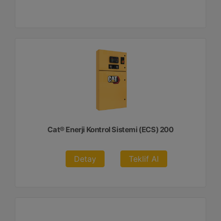
Cat® Enerji Kontrol Sistemi (ECS) 200
Detay
Teklif Al