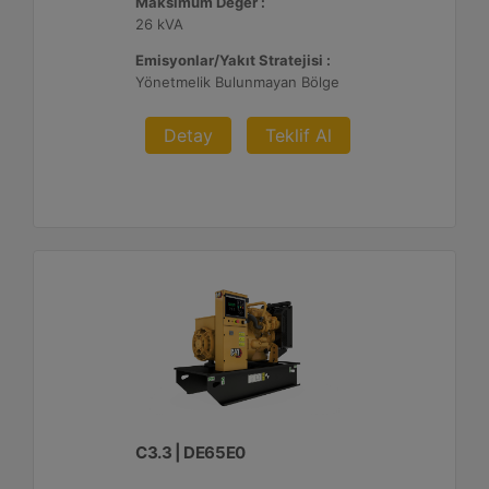
Maksimum Değer :
26 kVA
Emisyonlar/Yakıt Stratejisi :
Yönetmelik Bulunmayan Bölge
Detay
Teklif Al
C3.3 | DE65E0