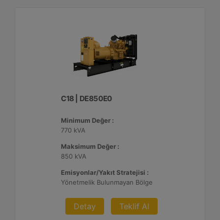
C18 | DE850E0
Minimum Değer :
770 kVA
Maksimum Değer :
850 kVA
Emisyonlar/Yakıt Stratejisi :
Yönetmelik Bulunmayan Bölge
Detay
Teklif Al