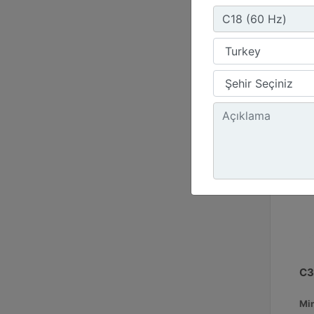
C3
Mi