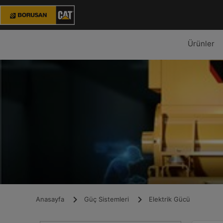
Ürünler
Anasayfa
Güç Sistemleri
Elektrik Gücü