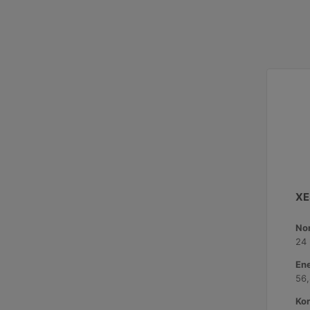
XE
No
24
Ene
56
Kor