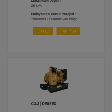
Maksimum Değer :
26 kVA
Emisyonlar/Yakıt Stratejisi :
Yönetmelik Bulunmayan Bölge
Detay
Teklif Al
C3.3 | DE65E0