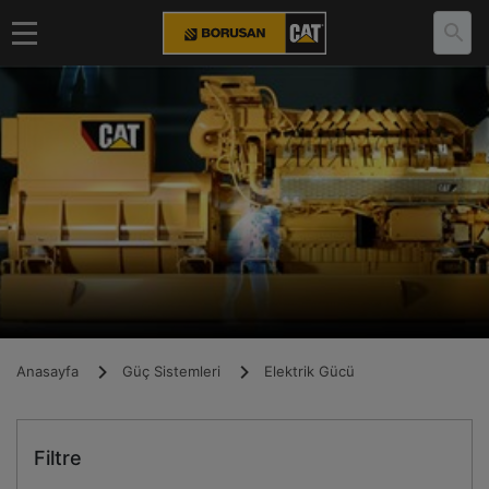
Anasayfa
Güç Sistemleri
Elektrik Gücü
Filtre