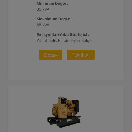
Minimum Değer :
65 kVA
Maksimum Değer :
65 kVA
Emisyonlar/Yakıt Stratejisi :
Yönetmelik Bulunmayan Bölge
Detay
Teklif Al