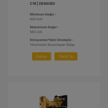
C18 | DE660E0
Minimum Değer :
600 kVA
Maksimum Değer :
660 kVA
Emisyonlar/Yakıt Stratejisi :
Yönetmelik Bulunmayan Bölge
Detay
Teklif Al