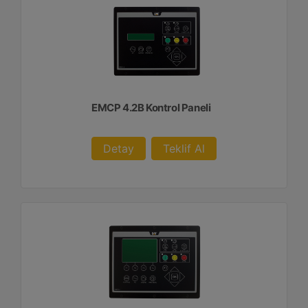
EMCP 4.2B Kontrol Paneli
Detay
Teklif Al