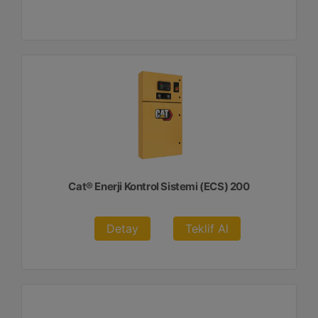
Cat® Enerji Kontrol Sistemi (ECS) 200
Detay
Teklif Al