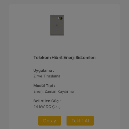
Telekom Hibrit Enerji Sistemleri
Uygulama :
Zirve Tıraşlama
Modül Tipi :
Enerji Zaman Kaydırma
Belirtilen Güç :
24 kW DC Çıkış
Detay
Teklif Al