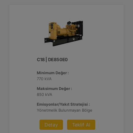
C18 | DE850E0
Minimum Değer :
770 kVA
Maksimum Değer :
850 kVA
Emisyonlar/Yakıt Stratejisi :
Yönetmelik Bulunmayan Bölge
Detay
Teklif Al