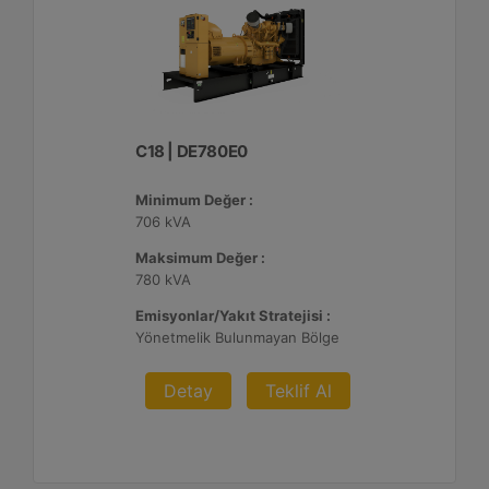
C18 | DE780E0
Minimum Değer :
706 kVA
Maksimum Değer :
780 kVA
Emisyonlar/Yakıt Stratejisi :
Yönetmelik Bulunmayan Bölge
Detay
Teklif Al