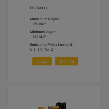
D1250 GC
Maksimum Değer :
1.250 ekW
Minimum Değer :
1.250 ekW
Emisyonlar/Yakıt Stratejisi :
U.S. EPA Tier 2
Detay
Teklif Al