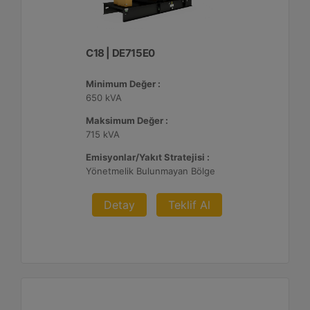
C18 | DE715E0
Minimum Değer :
650 kVA
Maksimum Değer :
715 kVA
Emisyonlar/Yakıt Stratejisi :
Yönetmelik Bulunmayan Bölge
Detay
Teklif Al