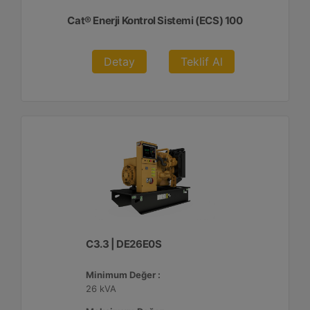
Cat® Enerji Kontrol Sistemi (ECS) 100
Detay
Teklif Al
C3.3 | DE26E0S
Minimum Değer :
26 kVA