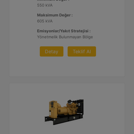
550 kVA
Maksimum Değer :
605 kVA
Emisyonlar/Yakıt Stratejisi :
Yönetmelik Bulunmayan Bölge
Detay
Teklif Al