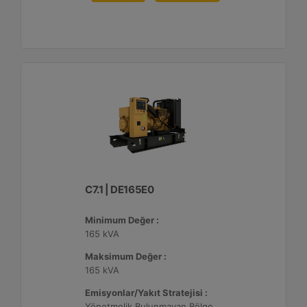
C7.1 | DE165E0
Minimum Değer :
165 kVA
Maksimum Değer :
165 kVA
Emisyonlar/Yakıt Stratejisi :
Yönetmelik Bulunmayan Bölge