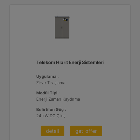
Telekom Hibrit Enerji Sistemleri
Uygulama :
Zirve Tıraşlama
Modül Tipi :
Enerji Zaman Kaydırma
Belirtilen Güç :
24 kW DC Çıkış
detail
get_offer