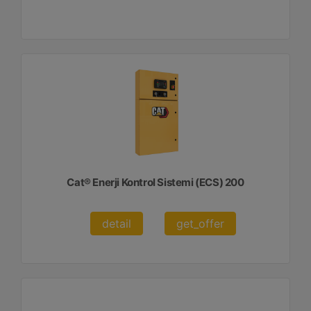
Cat® Enerji Kontrol Sistemi (ECS) 200
detail
get_offer