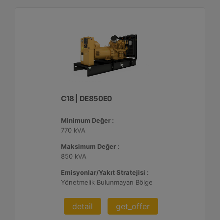
C18 | DE850E0
Minimum Değer :
770 kVA
Maksimum Değer :
850 kVA
Emisyonlar/Yakıt Stratejisi :
Yönetmelik Bulunmayan Bölge
detail
get_offer