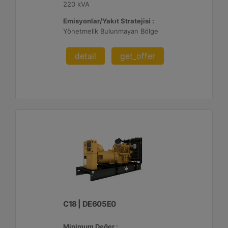
220 kVA
Emisyonlar/Yakıt Stratejisi :
Yönetmelik Bulunmayan Bölge
detail
get_offer
C18 | DE605E0
Minimum Değer :