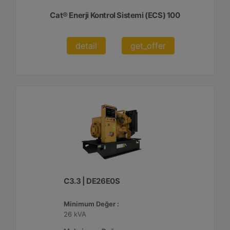
Cat® Enerji Kontrol Sistemi (ECS) 100
detail
get_offer
C3.3 | DE26E0S
Minimum Değer :
26 kVA