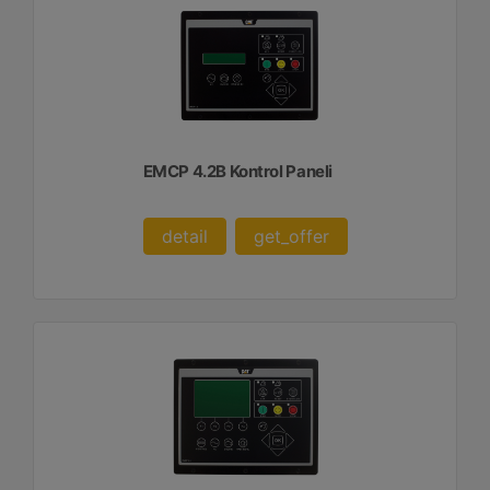
EMCP 4.2B Kontrol Paneli
detail
get_offer