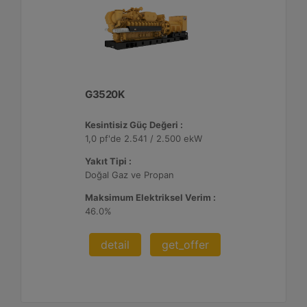
G3520K
Kesintisiz Güç Değeri :
1,0 pf'de 2.541 / 2.500 ekW
Yakıt Tipi :
Doğal Gaz ve Propan
Maksimum Elektriksel Verim :
46.0%
detail
get_offer