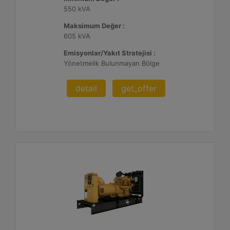
550 kVA
Maksimum Değer :
605 kVA
Emisyonlar/Yakıt Stratejisi :
Yönetmelik Bulunmayan Bölge
detail
get_offer