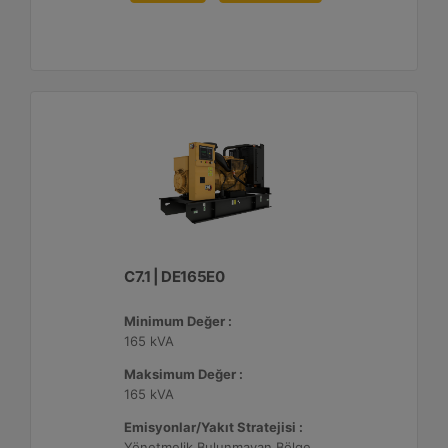
C7.1 | DE165E0
Minimum Değer :
165 kVA
Maksimum Değer :
165 kVA
Emisyonlar/Yakıt Stratejisi :
Yönetmelik Bulunmayan Bölge