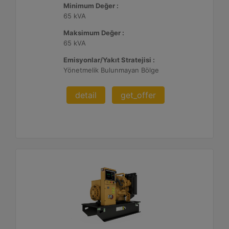
Minimum Değer :
65 kVA
Maksimum Değer :
65 kVA
Emisyonlar/Yakıt Stratejisi :
Yönetmelik Bulunmayan Bölge
detail
get_offer