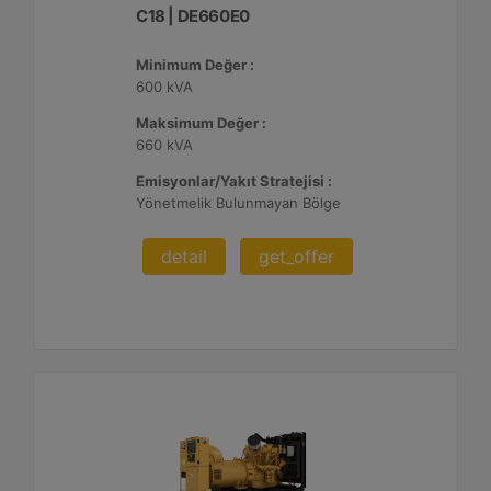
C18 | DE660E0
Minimum Değer :
600 kVA
Maksimum Değer :
660 kVA
Emisyonlar/Yakıt Stratejisi :
Yönetmelik Bulunmayan Bölge
detail
get_offer