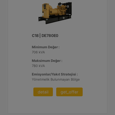
C18 | DE780E0
Minimum Değer :
706 kVA
Maksimum Değer :
780 kVA
Emisyonlar/Yakıt Stratejisi :
Yönetmelik Bulunmayan Bölge
detail
get_offer