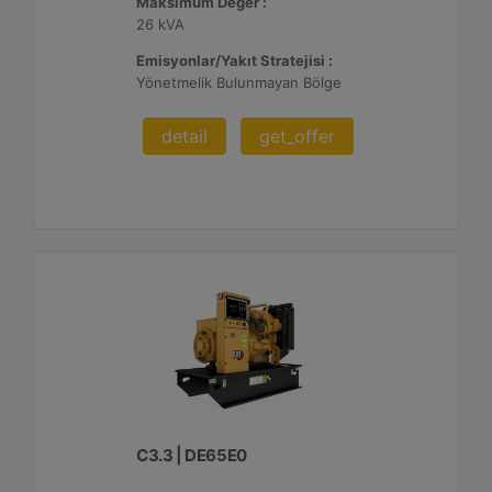
Maksimum Değer :
26 kVA
Emisyonlar/Yakıt Stratejisi :
Yönetmelik Bulunmayan Bölge
detail
get_offer
C3.3 | DE65E0