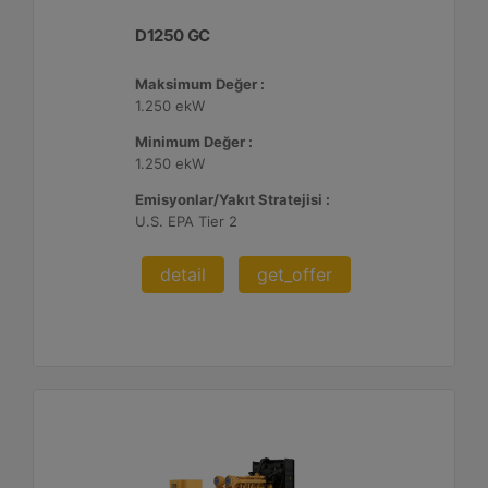
D1250 GC
Maksimum Değer :
1.250 ekW
Minimum Değer :
1.250 ekW
Emisyonlar/Yakıt Stratejisi :
U.S. EPA Tier 2
detail
get_offer