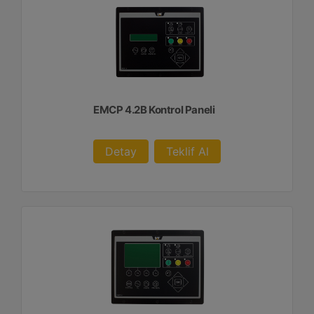
EMCP 4.2B Kontrol Paneli
Detay
Teklif Al