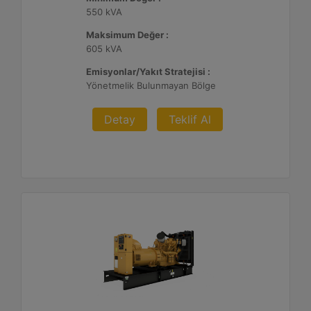
550 kVA
Maksimum Değer :
605 kVA
Emisyonlar/Yakıt Stratejisi :
Yönetmelik Bulunmayan Bölge
Detay
Teklif Al