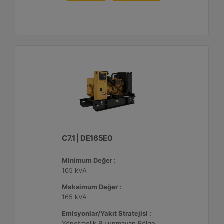
C7.1 | DE165E0
Minimum Değer :
165 kVA
Maksimum Değer :
165 kVA
Emisyonlar/Yakıt Stratejisi :
Yönetmelik Bulunmayan Bölge