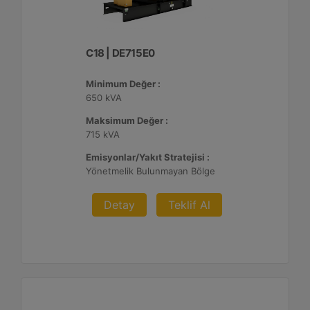
C18 | DE715E0
Minimum Değer :
650 kVA
Maksimum Değer :
715 kVA
Emisyonlar/Yakıt Stratejisi :
Yönetmelik Bulunmayan Bölge
Detay
Teklif Al