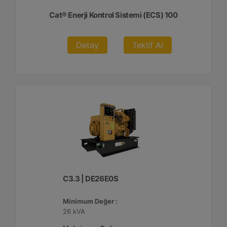
Cat® Enerji Kontrol Sistemi (ECS) 100
Detay
Teklif Al
C3.3 | DE26E0S
Minimum Değer :
26 kVA