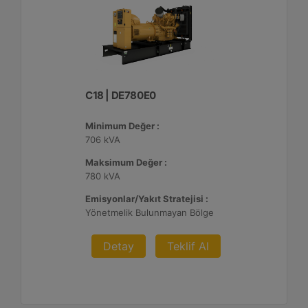
C18 | DE780E0
Minimum Değer :
706 kVA
Maksimum Değer :
780 kVA
Emisyonlar/Yakıt Stratejisi :
Yönetmelik Bulunmayan Bölge
Detay
Teklif Al