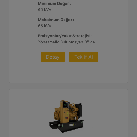
Minimum Değer :
65 kVA
Maksimum Değer :
65 kVA
Emisyonlar/Yakıt Stratejisi :
Yönetmelik Bulunmayan Bölge
Detay
Teklif Al