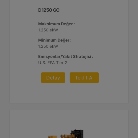
D1250 GC
Maksimum Değer :
1.250 ekW
Minimum Değer :
1.250 ekW
Emisyonlar/Yakıt Stratejisi :
U.S. EPA Tier 2
Detay
Teklif Al