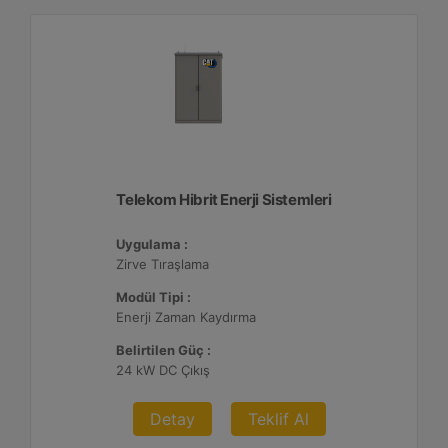
Telekom Hibrit Enerji Sistemleri
Uygulama :
Zirve Tıraşlama
Modül Tipi :
Enerji Zaman Kaydırma
Belirtilen Güç :
24 kW DC Çıkış
Detay
Teklif Al