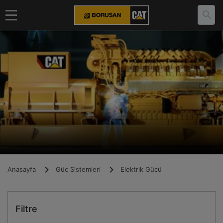
Anasayfa
Güç Sistemleri
Elektrik Gücü
Filtre