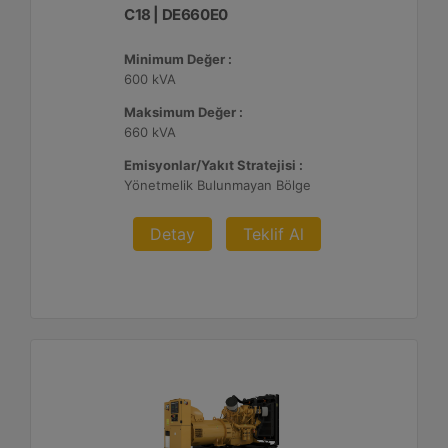
C18 | DE660E0
Minimum Değer :
600 kVA
Maksimum Değer :
660 kVA
Emisyonlar/Yakıt Stratejisi :
Yönetmelik Bulunmayan Bölge
Detay
Teklif Al