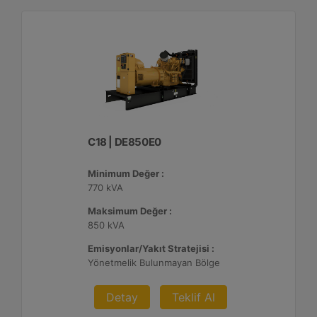
C18 | DE850E0
Minimum Değer :
770 kVA
Maksimum Değer :
850 kVA
Emisyonlar/Yakıt Stratejisi :
Yönetmelik Bulunmayan Bölge
Detay
Teklif Al