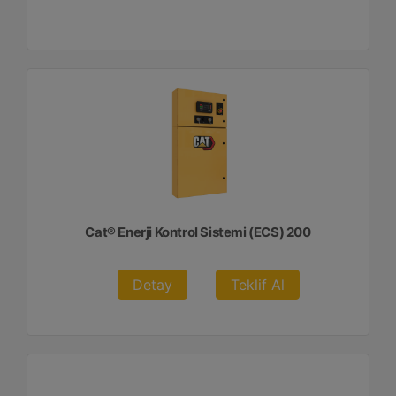
Cat® Enerji Kontrol Sistemi (ECS) 200
Detay
Teklif Al