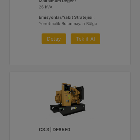
Maksimum Değer :
26 kVA
Emisyonlar/Yakıt Stratejisi :
Yönetmelik Bulunmayan Bölge
Detay
Teklif Al
C3.3 | DE65E0