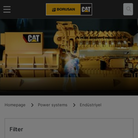
Homepage
Power systems
Endüstriyel
Filter