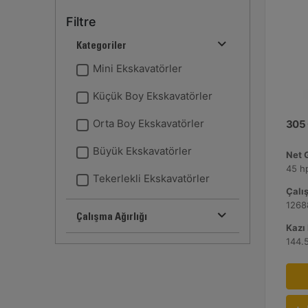
Filtre
Kategoriler
Mini Ekskavatörler
Küçük Boy Ekskavatörler
Orta Boy Ekskavatörler
305
Büyük Ekskavatörler
Net 
45 h
Tekerlekli Ekskavatörler
Çalış
1268
Çalışma Ağırlığı
Kazı 
144.