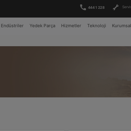
Servis
444 1 228
Endüstriler
Yedek Parça
Hizmetler
Teknoloji
Kurumsa