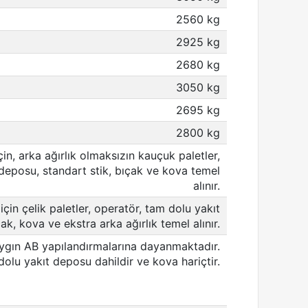
2560 kg
2925 kg
2680 kg
3050 kg
2695 kg
2800 kg
in, arka ağırlık olmaksızın kauçuk paletler,
deposu, standart stik, bıçak ve kova temel
alınır.
çin çelik paletler, operatör, tam dolu yakıt
ak, kova ve ekstra arka ağırlık temel alınır.
aygın AB yapılandırmalarına dayanmaktadır.
dolu yakıt deposu dahildir ve kova hariçtir.