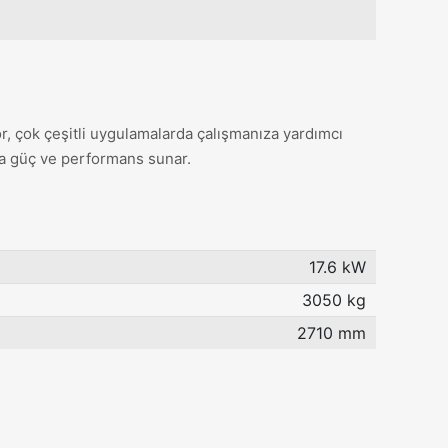
, çok çeşitli uygulamalarda çalışmanıza yardımcı
ta güç ve performans sunar.
17.6 kW
3050 kg
2710 mm