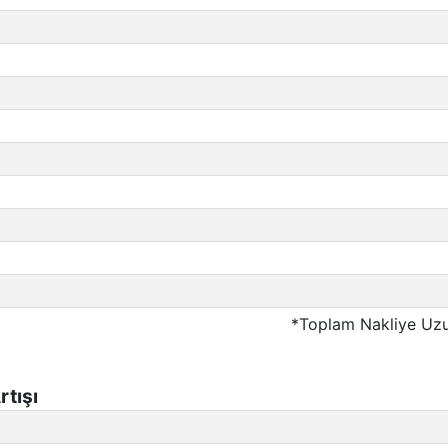
*Toplam Nakliye Uzu
tışı