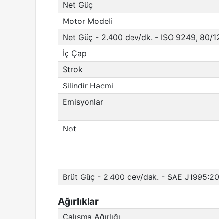
Net Güç
Motor Modeli
Net Güç - 2.400 dev/dk. - ISO 9249, 80/
İç Çap
Strok
Silindir Hacmi
Emisyonlar
Not
Brüt Güç - 2.400 dev/dak. - SAE J1995:2
Ağırlıklar
Çalışma Ağırlığı