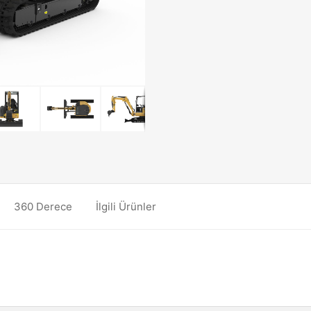
360 Derece
İlgili Ürünler