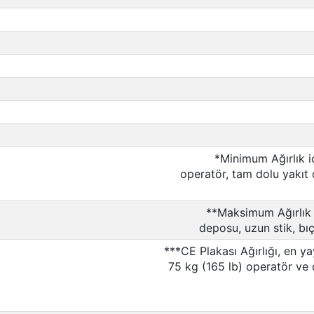
*Minimum Ağırlık iç
operatör, tam dolu yakıt 
**Maksimum Ağırlık i
deposu, uzun stik, bıç
***CE Plakası Ağırlığı, en y
75 kg (165 lb) operatör ve 