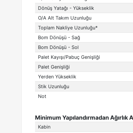
Dönüş Yatağı - Yükseklik
O/A Alt Takım Uzunluğu
Toplam Nakliye Uzunluğu*
Bom Dönüşü - Sağ
Bom Dönüşü - Sol
Palet Kayışı/Pabuç Genişliği
Palet Genişliği
Yerden Yükseklik
Stik Uzunluğu
Not
Minimum Yapılandırmadan Ağırlık Ar
Kabin