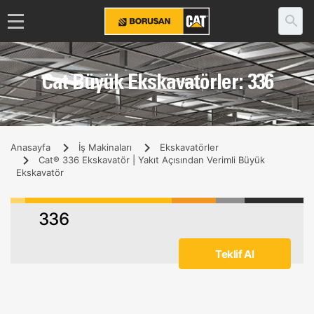
Cat Büyük Ekskavatörler: 336
Anasayfa
İş Makinaları
Ekskavatörler
Cat® 336 Ekskavatör | Yakıt Açısından Verimli Büyük
Ekskavatör
336
Teklif Al