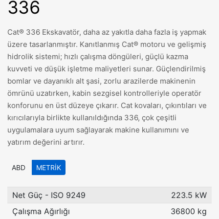
336
Cat® 336 Ekskavatör, daha az yakıtla daha fazla iş yapmak
üzere tasarlanmıştır. Kanıtlanmış Cat® motoru ve gelişmiş
hidrolik sistemi; hızlı çalışma döngüleri, güçlü kazma
kuvveti ve düşük işletme maliyetleri sunar. Güçlendirilmiş
bomlar ve dayanıklı alt şasi, zorlu arazilerde makinenin
ömrünü uzatırken, kabin sezgisel kontrolleriyle operatör
konforunu en üst düzeye çıkarır. Cat kovaları, çıkıntıları ve
kırıcılarıyla birlikte kullanıldığında 336, çok çeşitli
uygulamalara uyum sağlayarak makine kullanımını ve
yatırım değerini artırır.
ABD
METRIK
Net Güç - ISO 9249
223.5 kW
Çalışma Ağırlığı
36800 kg