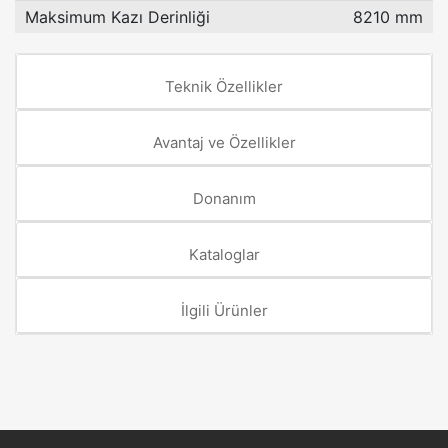
Maksimum Kazı Derinliği
8210 mm
Teknik Özellikler
Avantaj ve Özellikler
Donanım
Kataloglar
İlgili Ürünler