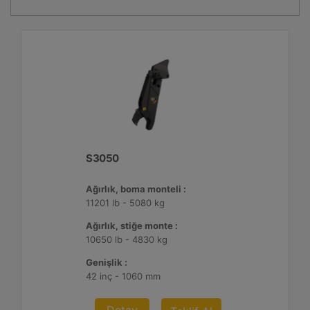
S3050
Ağırlık, boma monteli :
11201 lb - 5080 kg
Ağırlık, stiğe monte :
10650 lb - 4830 kg
Genişlik :
42 inç - 1060 mm