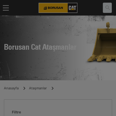
Borusan Cat Ataşmanlar
Anasayfa
Ataşmanlar
Filtre