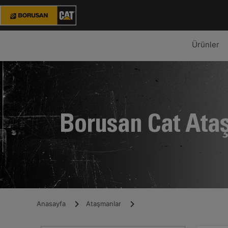
Ürünler
Borusan Cat Ata
Anasayfa
Ataşmanlar