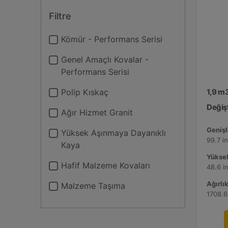
Filtre
Kömür - Performans Serisi
Genel Amaçlı Kovalar -
Performans Serisi
Polip Kıskaç
1,9 m
Değişt
Ağır Hizmet Granit
Genişli
Yüksek Aşınmaya Dayanıklı
99.7 i
Kaya
Yüksek
Hafif Malzeme Kovaları
48.6 i
Ağırlık
Malzeme Taşıma
1708.6