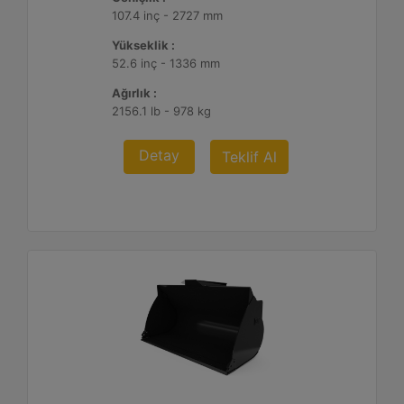
107.4 inç - 2727 mm
Yükseklik :
52.6 inç - 1336 mm
Ağırlık :
2156.1 lb - 978 kg
Detay
Teklif Al