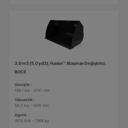
3,8 m3 (5,0 yd3), Fusion™ Ataşman Değiştirici,
BOCE
Genişlik :
108.1 inç - 2747 mm
Yükseklik :
58.2 inç - 1478 mm
Ağırlık :
3015.9 lb - 1368 kg