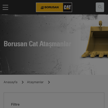
Borusan Cat Ataşmanlar
Anasayfa
Ataşmanlar
Filtre