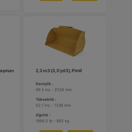
Ataşman
2,3 m3 (3,0 yd3), Pimli
Genişlik :
99.5 inç - 2528 mm
Yükseklik :
52.7 inç - 1338 mm
Ağırlık :
1966.5 lb - 892 kg