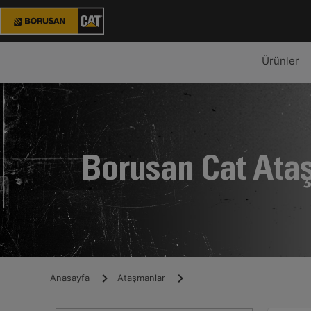
Ürünler
Borusan Cat Ata
Anasayfa
Ataşmanlar