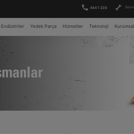
Servis
444 1 228
Endüstriler
Yedek Parça
Hizmetler
Teknoloji
Kurumsa
şmanlar