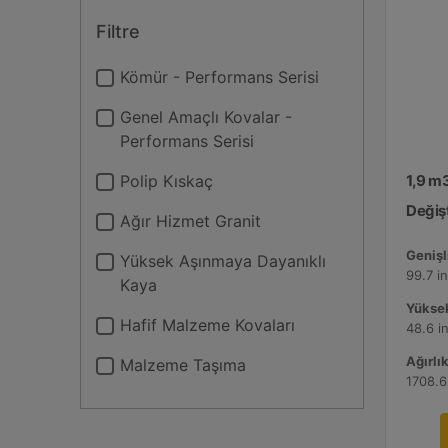
Filtre
Kömür - Performans Serisi
Genel Amaçlı Kovalar -
Performans Serisi
Polip Kıskaç
1,9 m
Değişt
Ağır Hizmet Granit
Genişli
Yüksek Aşınmaya Dayanıklı
99.7 i
Kaya
Yüksek
Hafif Malzeme Kovaları
48.6 i
Ağırlık
Malzeme Taşıma
1708.6