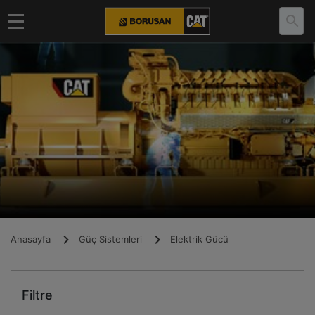
Anasayfa
Güç Sistemleri
Elektrik Gücü
Filtre