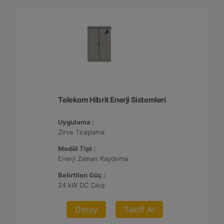
Telekom Hibrit Enerji Sistemleri
Uygulama :
Zirve Tıraşlama
Modül Tipi :
Enerji Zaman Kaydırma
Belirtilen Güç :
24 kW DC Çıkış
Detay
Teklif Al