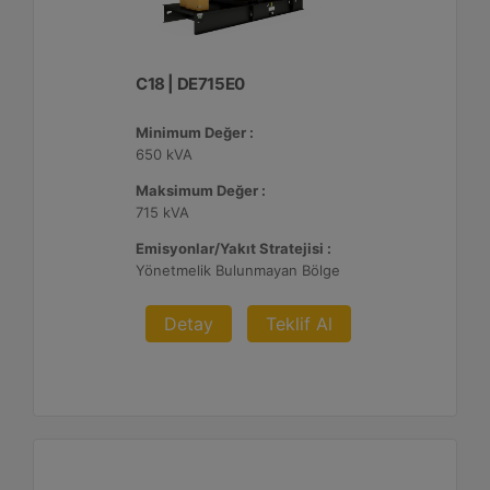
C18 | DE715E0
Minimum Değer :
650 kVA
Maksimum Değer :
715 kVA
Emisyonlar/Yakıt Stratejisi :
Yönetmelik Bulunmayan Bölge
Detay
Teklif Al