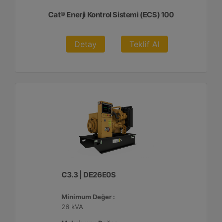
Cat® Enerji Kontrol Sistemi (ECS) 100
Detay
Teklif Al
C3.3 | DE26E0S
Minimum Değer :
26 kVA