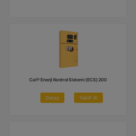
Cat® Enerji Kontrol Sistemi (ECS) 200
Detay
Teklif Al