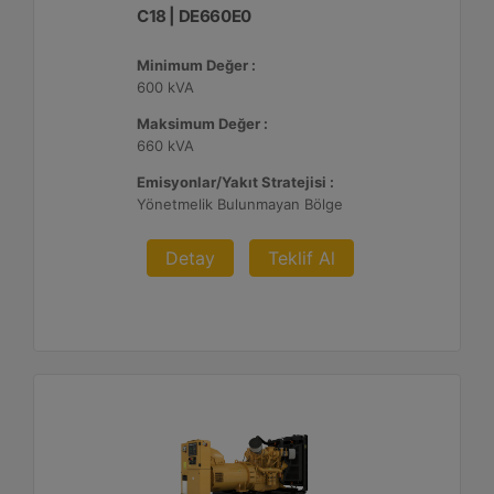
C18 | DE660E0
Minimum Değer :
600 kVA
Maksimum Değer :
660 kVA
Emisyonlar/Yakıt Stratejisi :
Yönetmelik Bulunmayan Bölge
Detay
Teklif Al