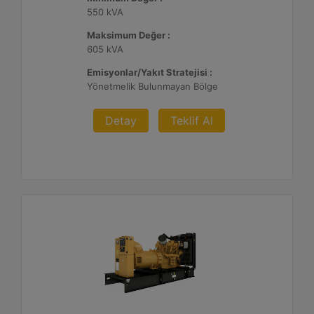
550 kVA
Maksimum Değer :
605 kVA
Emisyonlar/Yakıt Stratejisi :
Yönetmelik Bulunmayan Bölge
Detay
Teklif Al