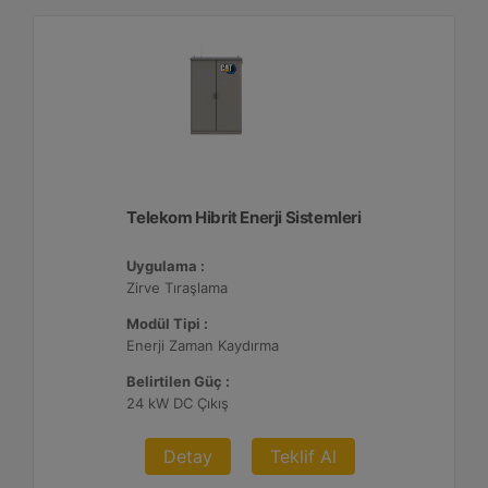
Telekom Hibrit Enerji Sistemleri
Uygulama :
Zirve Tıraşlama
Modül Tipi :
Enerji Zaman Kaydırma
Belirtilen Güç :
24 kW DC Çıkış
Detay
Teklif Al