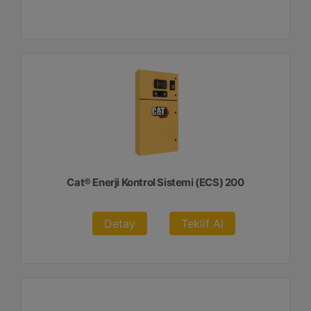
Cat® Enerji Kontrol Sistemi (ECS) 200
Detay
Teklif Al