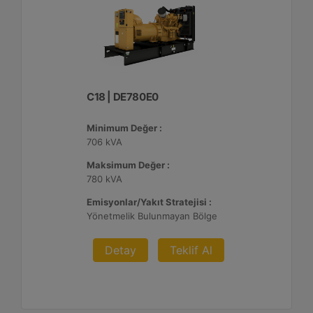
C18 | DE780E0
Minimum Değer :
706 kVA
Maksimum Değer :
780 kVA
Emisyonlar/Yakıt Stratejisi :
Yönetmelik Bulunmayan Bölge
Detay
Teklif Al