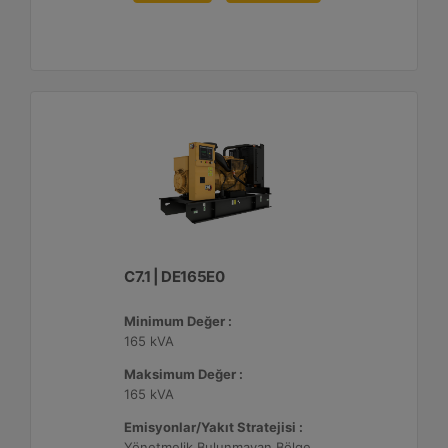
C7.1 | DE165E0
Minimum Değer :
165 kVA
Maksimum Değer :
165 kVA
Emisyonlar/Yakıt Stratejisi :
Yönetmelik Bulunmayan Bölge