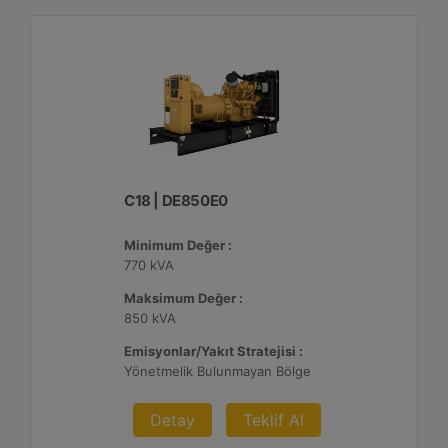
C18 | DE850E0
Minimum Değer :
770 kVA
Maksimum Değer :
850 kVA
Emisyonlar/Yakıt Stratejisi :
Yönetmelik Bulunmayan Bölge
Detay
Teklif Al