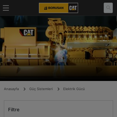
Anasayfa
Güç Sistemleri
Elektrik Gücü
Filtre