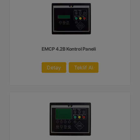
EMCP 4.2B Kontrol Paneli
Detay
Teklif Al