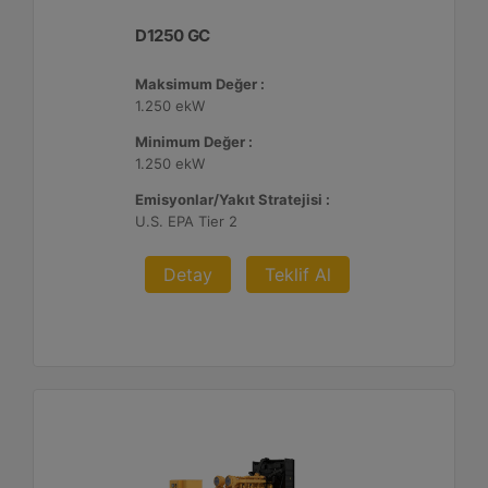
D1250 GC
Maksimum Değer :
1.250 ekW
Minimum Değer :
1.250 ekW
Emisyonlar/Yakıt Stratejisi :
U.S. EPA Tier 2
Detay
Teklif Al