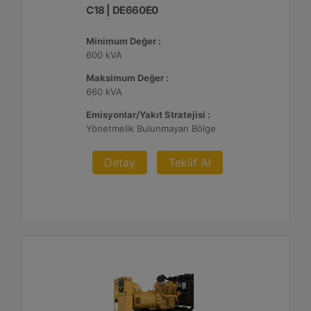
C18 | DE660E0
Minimum Değer :
600 kVA
Maksimum Değer :
660 kVA
Emisyonlar/Yakıt Stratejisi :
Yönetmelik Bulunmayan Bölge
Detay
Teklif Al