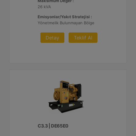
Maksimum Değer :
26 kVA
Emisyonlar/Yakıt Stratejisi :
Yönetmelik Bulunmayan Bölge
Detay
Teklif Al
C3.3 | DE65E0