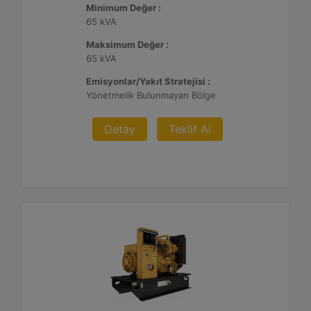
Minimum Değer :
65 kVA
Maksimum Değer :
65 kVA
Emisyonlar/Yakıt Stratejisi :
Yönetmelik Bulunmayan Bölge
Detay
Teklif Al