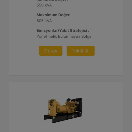
550 kVA
Maksimum Değer :
605 kVA
Emisyonlar/Yakıt Stratejisi :
Yönetmelik Bulunmayan Bölge
Detay
Teklif Al