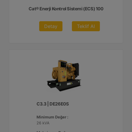
Cat® Enerji Kontrol Sistemi (ECS) 100
Detay
Teklif Al
C3.3 | DE26E0S
Minimum Değer :
26 kVA