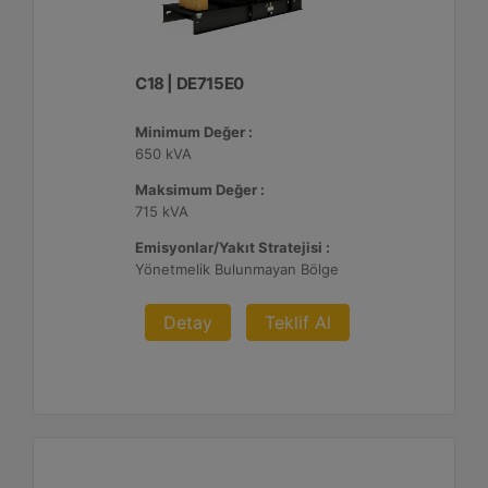
C18 | DE715E0
Minimum Değer :
650 kVA
Maksimum Değer :
715 kVA
Emisyonlar/Yakıt Stratejisi :
Yönetmelik Bulunmayan Bölge
Detay
Teklif Al