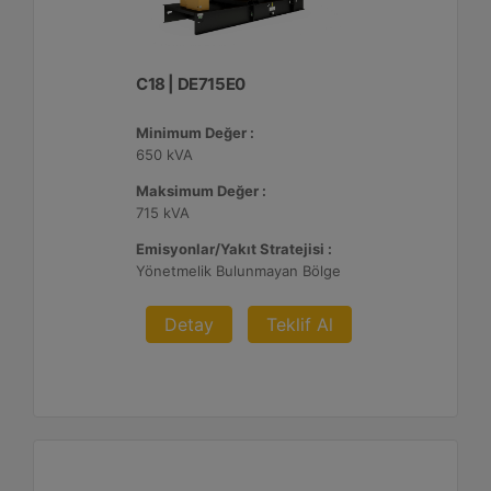
C18 | DE715E0
Minimum Değer :
650 kVA
Maksimum Değer :
715 kVA
Emisyonlar/Yakıt Stratejisi :
Yönetmelik Bulunmayan Bölge
Detay
Teklif Al