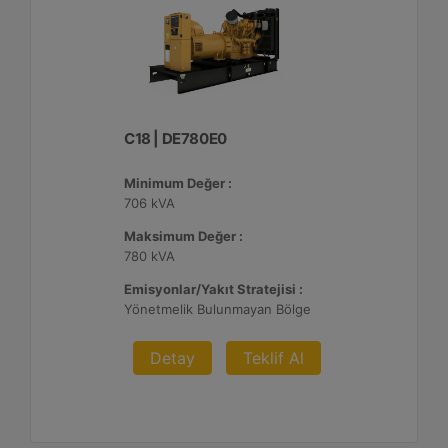
C18 | DE780E0
Minimum Değer :
706 kVA
Maksimum Değer :
780 kVA
Emisyonlar/Yakıt Stratejisi :
Yönetmelik Bulunmayan Bölge
Detay
Teklif Al