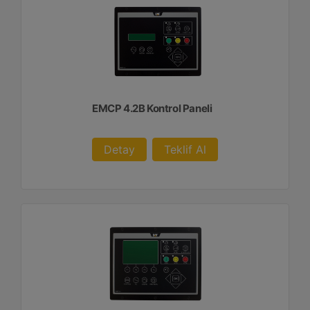
EMCP 4.2B Kontrol Paneli
Detay
Teklif Al