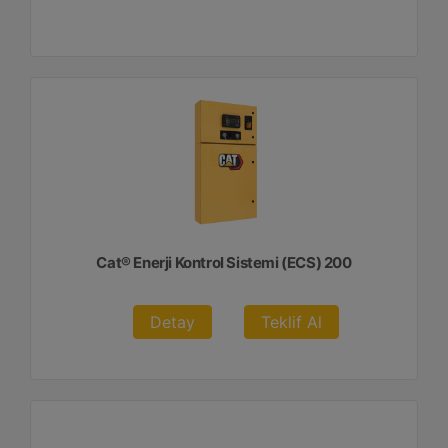
Cat® Enerji Kontrol Sistemi (ECS) 200
Detay
Teklif Al