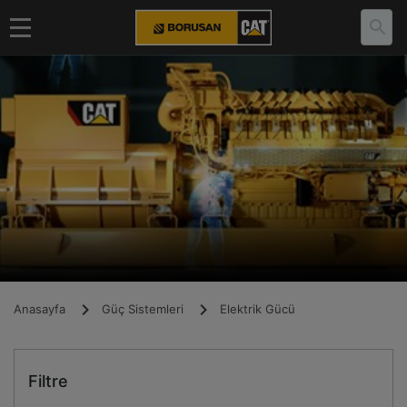
Anasayfa
Güç Sistemleri
Elektrik Gücü
Filtre