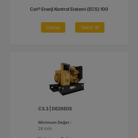
Cat® Enerji Kontrol Sistemi (ECS) 100
Detay
Teklif Al
C3.3 | DE26E0S
Minimum Değer :
26 kVA