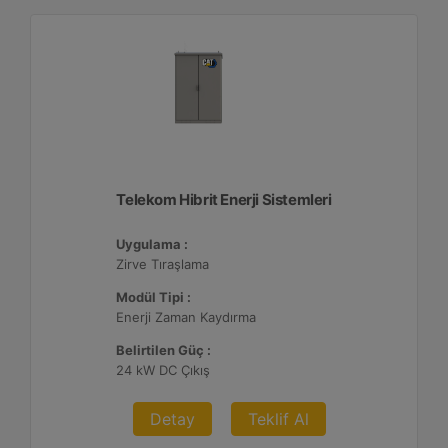
Telekom Hibrit Enerji Sistemleri
Uygulama :
Zirve Tıraşlama
Modül Tipi :
Enerji Zaman Kaydırma
Belirtilen Güç :
24 kW DC Çıkış
Detay
Teklif Al