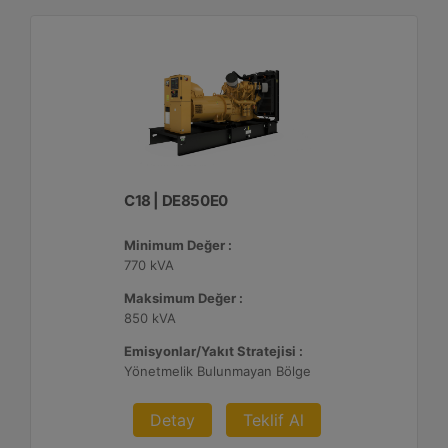
C18 | DE850E0
Minimum Değer :
770 kVA
Maksimum Değer :
850 kVA
Emisyonlar/Yakıt Stratejisi :
Yönetmelik Bulunmayan Bölge
Detay
Teklif Al