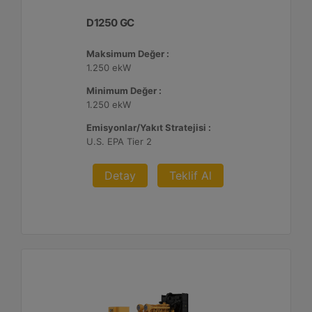
D1250 GC
Maksimum Değer :
1.250 ekW
Minimum Değer :
1.250 ekW
Emisyonlar/Yakıt Stratejisi :
U.S. EPA Tier 2
Detay
Teklif Al