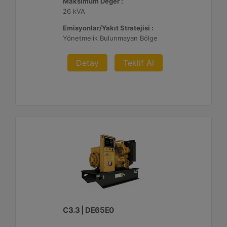
Maksimum Değer :
26 kVA
Emisyonlar/Yakıt Stratejisi :
Yönetmelik Bulunmayan Bölge
Detay
Teklif Al
C3.3 | DE65E0