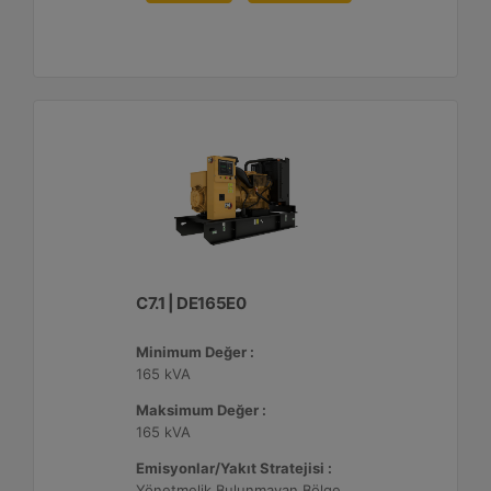
C7.1 | DE165E0
Minimum Değer :
165 kVA
Maksimum Değer :
165 kVA
Emisyonlar/Yakıt Stratejisi :
Yönetmelik Bulunmayan Bölge