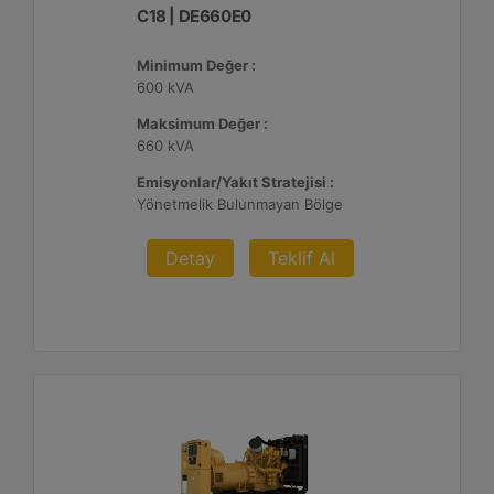
C18 | DE660E0
Minimum Değer :
600 kVA
Maksimum Değer :
660 kVA
Emisyonlar/Yakıt Stratejisi :
Yönetmelik Bulunmayan Bölge
Detay
Teklif Al