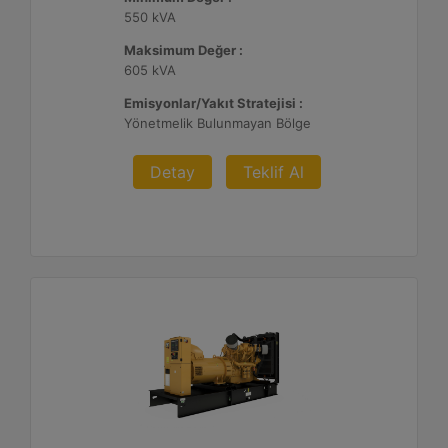
550 kVA
Maksimum Değer :
605 kVA
Emisyonlar/Yakıt Stratejisi :
Yönetmelik Bulunmayan Bölge
Detay
Teklif Al