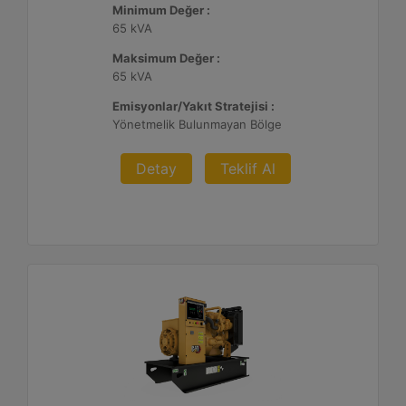
Minimum Değer :
65 kVA
Maksimum Değer :
65 kVA
Emisyonlar/Yakıt Stratejisi :
Yönetmelik Bulunmayan Bölge
Detay
Teklif Al