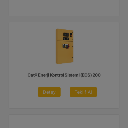
Cat® Enerji Kontrol Sistemi (ECS) 200
Detay
Teklif Al