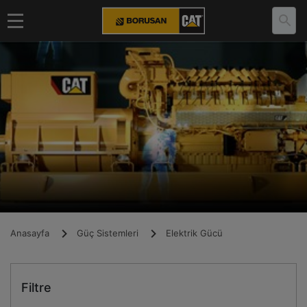
Anasayfa
Güç Sistemleri
Elektrik Gücü
Filtre