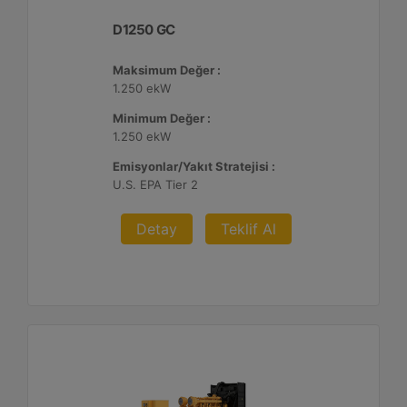
D1250 GC
Maksimum Değer :
1.250 ekW
Minimum Değer :
1.250 ekW
Emisyonlar/Yakıt Stratejisi :
U.S. EPA Tier 2
Detay
Teklif Al