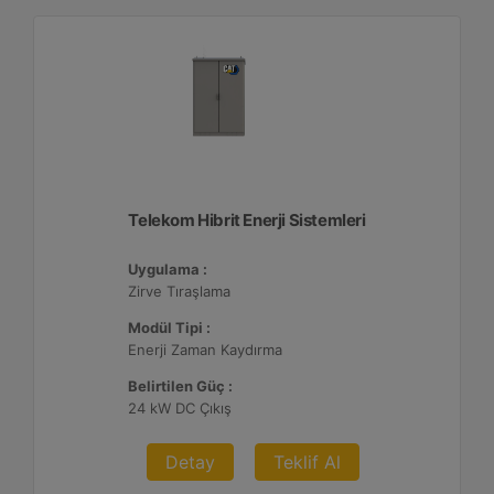
Telekom Hibrit Enerji Sistemleri
Uygulama :
Zirve Tıraşlama
Modül Tipi :
Enerji Zaman Kaydırma
Belirtilen Güç :
24 kW DC Çıkış
Detay
Teklif Al