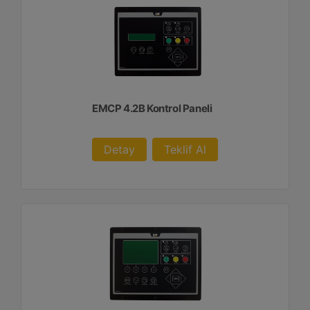
EMCP 4.2B Kontrol Paneli
Detay
Teklif Al