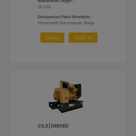
Maksimum Değer :
26 kVA
Emisyonlar/Yakıt Stratejisi :
Yönetmelik Bulunmayan Bölge
Detay
Teklif Al
C3.3 | DE65E0