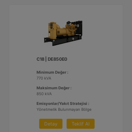
C18 | DE850E0
Minimum Değer :
770 kVA
Maksimum Değer :
850 kVA
Emisyonlar/Yakıt Stratejisi :
Yönetmelik Bulunmayan Bölge
Detay
Teklif Al