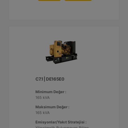
C7.1 | DE165E0
Minimum Değer :
165 kVA
Maksimum Değer :
165 kVA
Emisyonlar/Yakıt Stratejisi :
Yönetmelik Bulunmayan Bölge