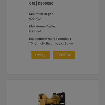
C18 | DE660E0
Minimum Değer :
600 kVA
Maksimum Değer :
660 kVA
Emisyonlar/Yakıt Stratejisi :
Yönetmelik Bulunmayan Bölge
Detay
Teklif Al