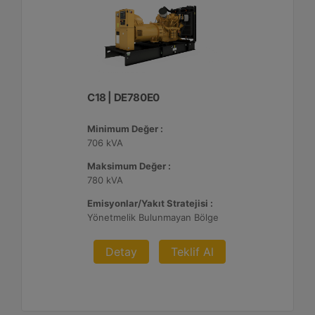
C18 | DE780E0
Minimum Değer :
706 kVA
Maksimum Değer :
780 kVA
Emisyonlar/Yakıt Stratejisi :
Yönetmelik Bulunmayan Bölge
Detay
Teklif Al