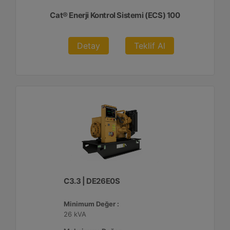
Cat® Enerji Kontrol Sistemi (ECS) 100
Detay
Teklif Al
C3.3 | DE26E0S
Minimum Değer :
26 kVA