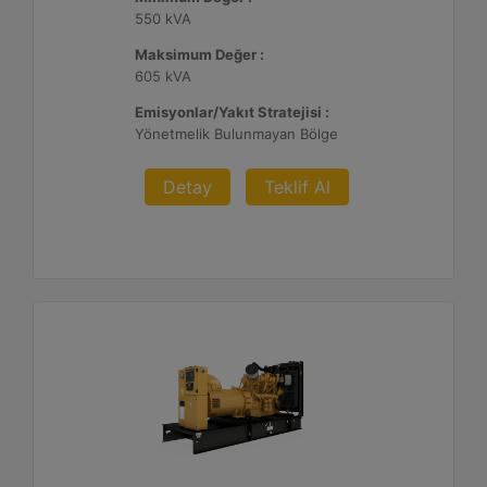
550 kVA
Maksimum Değer :
605 kVA
Emisyonlar/Yakıt Stratejisi :
Yönetmelik Bulunmayan Bölge
Detay
Teklif Al