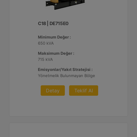
C18 | DE715E0
Minimum Değer :
650 kVA
Maksimum Değer :
715 kVA
Emisyonlar/Yakıt Stratejisi :
Yönetmelik Bulunmayan Bölge
Detay
Teklif Al