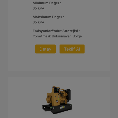
Minimum Değer :
65 kVA
Maksimum Değer :
65 kVA
Emisyonlar/Yakıt Stratejisi :
Yönetmelik Bulunmayan Bölge
Detay
Teklif Al