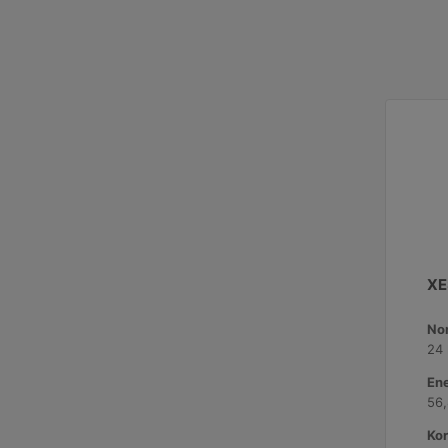
XE
No
24
Ene
56
Kor