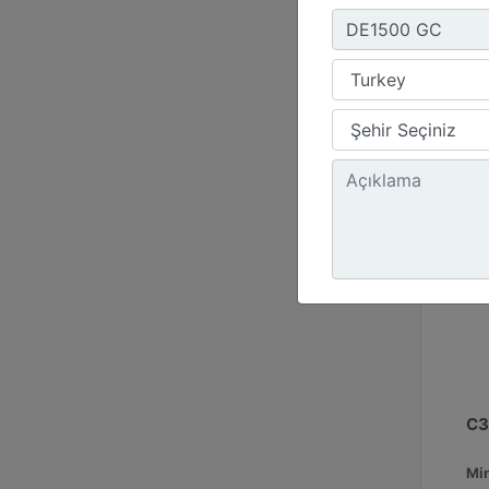
C3
Mi