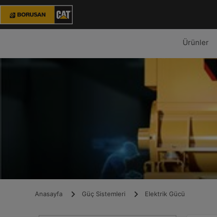
Ürünler
Anasayfa
Güç Sistemleri
Elektrik Gücü