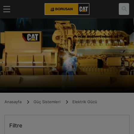
Anasayfa
Güç Sistemleri
Elektrik Gücü
Filtre