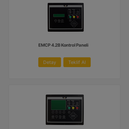
EMCP 4.2B Kontrol Paneli
Detay
Teklif Al