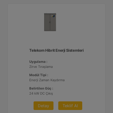
Telekom Hibrit Enerji Sistemleri
Uygulama :
Zirve Tıraşlama
Modül Tipi :
Enerji Zaman Kaydırma
Belirtilen Güç :
24 kW DC Çıkış
Detay
Teklif Al