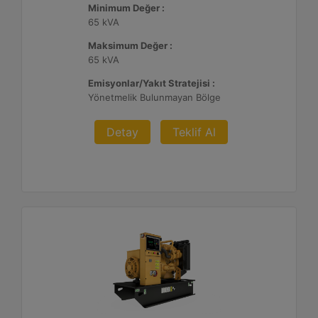
Minimum Değer :
65 kVA
Maksimum Değer :
65 kVA
Emisyonlar/Yakıt Stratejisi :
Yönetmelik Bulunmayan Bölge
Detay
Teklif Al