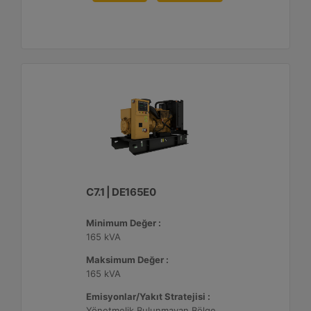
C7.1 | DE165E0
Minimum Değer :
165 kVA
Maksimum Değer :
165 kVA
Emisyonlar/Yakıt Stratejisi :
Yönetmelik Bulunmayan Bölge