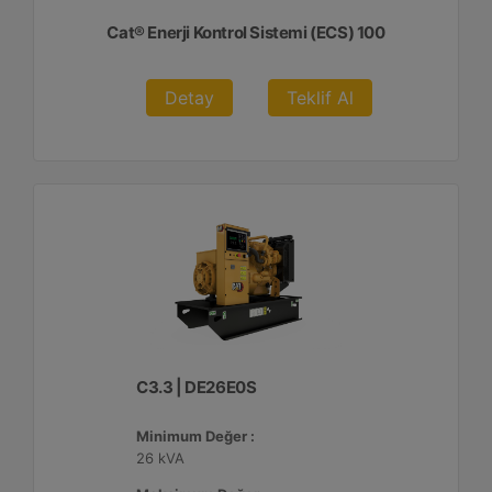
Cat® Enerji Kontrol Sistemi (ECS) 100
Detay
Teklif Al
C3.3 | DE26E0S
Minimum Değer :
26 kVA