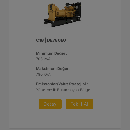
C18 | DE780E0
Minimum Değer :
706 kVA
Maksimum Değer :
780 kVA
Emisyonlar/Yakıt Stratejisi :
Yönetmelik Bulunmayan Bölge
Detay
Teklif Al