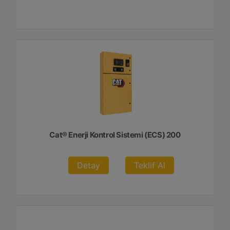
Cat® Enerji Kontrol Sistemi (ECS) 200
Detay
Teklif Al