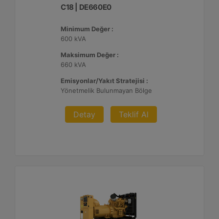
C18 | DE660E0
Minimum Değer :
600 kVA
Maksimum Değer :
660 kVA
Emisyonlar/Yakıt Stratejisi :
Yönetmelik Bulunmayan Bölge
Detay
Teklif Al