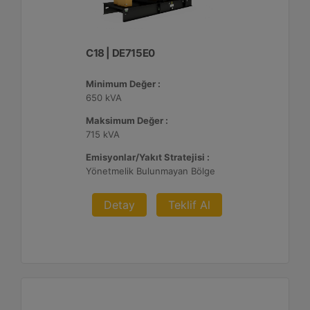
C18 | DE715E0
Minimum Değer :
650 kVA
Maksimum Değer :
715 kVA
Emisyonlar/Yakıt Stratejisi :
Yönetmelik Bulunmayan Bölge
Detay
Teklif Al