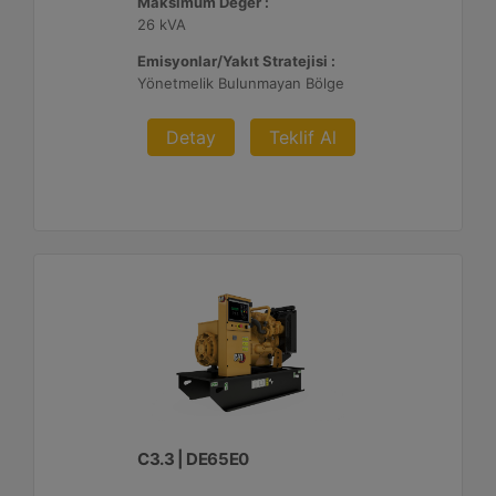
Maksimum Değer :
26 kVA
Emisyonlar/Yakıt Stratejisi :
Yönetmelik Bulunmayan Bölge
Detay
Teklif Al
C3.3 | DE65E0