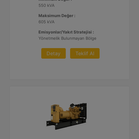
550 kVA
Maksimum Değer :
605 kVA
Emisyonlar/Yakıt Stratejisi :
Yönetmelik Bulunmayan Bölge
Detay
Teklif Al