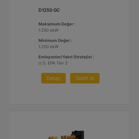
D1250 GC
Maksimum Değer :
1.250 ekW
Minimum Değer :
1.250 ekW
Emisyonlar/Yakıt Stratejisi :
U.S. EPA Tier 2
Detay
Teklif Al