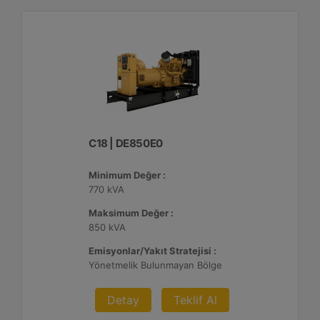
C18 | DE850E0
Minimum Değer :
770 kVA
Maksimum Değer :
850 kVA
Emisyonlar/Yakıt Stratejisi :
Yönetmelik Bulunmayan Bölge
Detay
Teklif Al