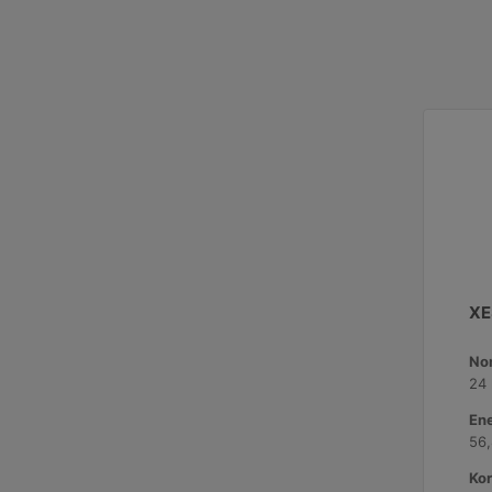
XE
No
24
Ene
56
Kor