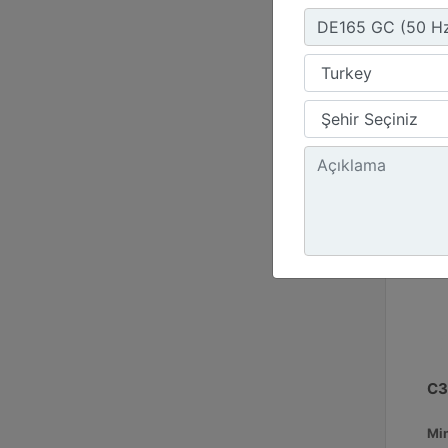
C3
Mi