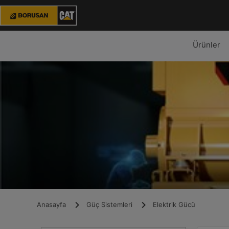
Ürünler
Anasayfa
Güç Sistemleri
Elektrik Gücü