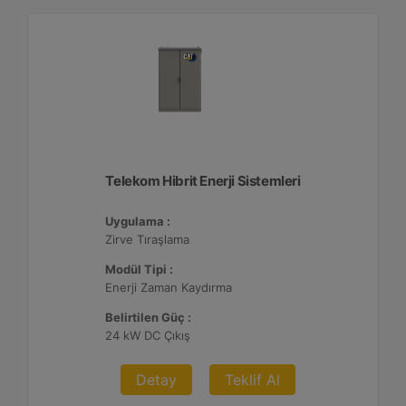
Telekom Hibrit Enerji Sistemleri
Uygulama :
Zirve Tıraşlama
Modül Tipi :
Enerji Zaman Kaydırma
Belirtilen Güç :
24 kW DC Çıkış
Detay
Teklif Al