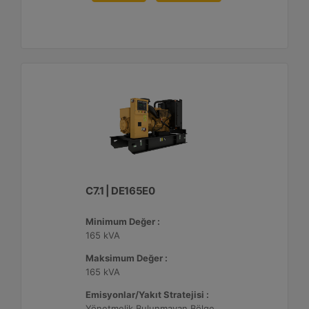
C7.1 | DE165E0
Minimum Değer :
165 kVA
Maksimum Değer :
165 kVA
Emisyonlar/Yakıt Stratejisi :
Yönetmelik Bulunmayan Bölge