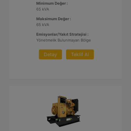
Minimum Değer :
65 kVA
Maksimum Değer :
65 kVA
Emisyonlar/Yakıt Stratejisi :
Yönetmelik Bulunmayan Bölge
Detay
Teklif Al