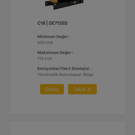
C18 | DE715E0
Minimum Değer :
650 kVA
Maksimum Değer :
715 kVA
Emisyonlar/Yakıt Stratejisi :
Yönetmelik Bulunmayan Bölge
Detay
Teklif Al