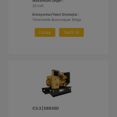
Maksimum Değer :
26 kVA
Emisyonlar/Yakıt Stratejisi :
Yönetmelik Bulunmayan Bölge
Detay
Teklif Al
C3.3 | DE65E0