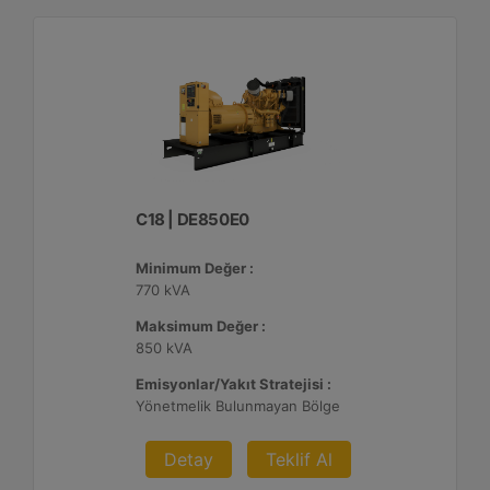
C18 | DE850E0
Minimum Değer :
770 kVA
Maksimum Değer :
850 kVA
Emisyonlar/Yakıt Stratejisi :
Yönetmelik Bulunmayan Bölge
Detay
Teklif Al