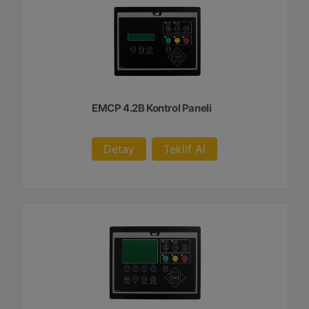
EMCP 4.2B Kontrol Paneli
Detay
Teklif Al