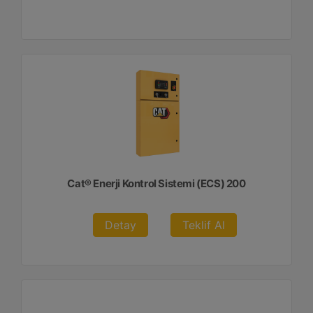
Cat® Enerji Kontrol Sistemi (ECS) 200
Detay
Teklif Al