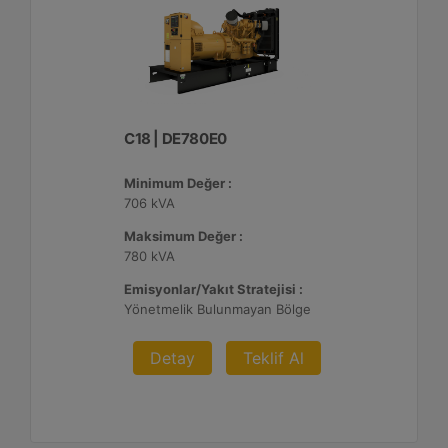
C18 | DE780E0
Minimum Değer :
706 kVA
Maksimum Değer :
780 kVA
Emisyonlar/Yakıt Stratejisi :
Yönetmelik Bulunmayan Bölge
Detay
Teklif Al