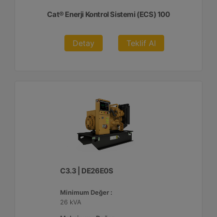
Cat® Enerji Kontrol Sistemi (ECS) 100
Detay
Teklif Al
C3.3 | DE26E0S
Minimum Değer :
26 kVA