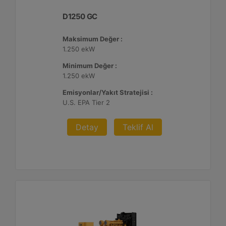
D1250 GC
Maksimum Değer :
1.250 ekW
Minimum Değer :
1.250 ekW
Emisyonlar/Yakıt Stratejisi :
U.S. EPA Tier 2
Detay
Teklif Al