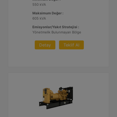
550 kVA
Maksimum Değer :
605 kVA
Emisyonlar/Yakıt Stratejisi :
Yönetmelik Bulunmayan Bölge
Detay
Teklif Al