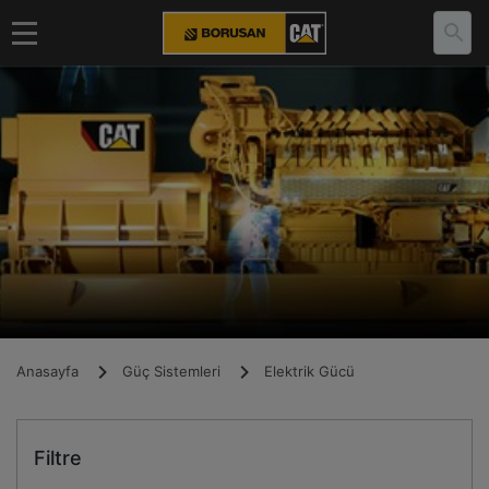
Anasayfa
Güç Sistemleri
Elektrik Gücü
Filtre