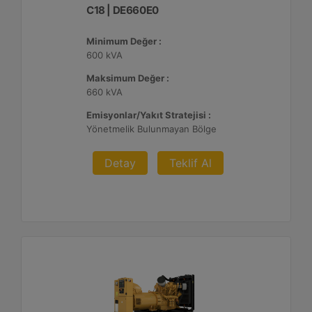
C18 | DE660E0
Minimum Değer :
600 kVA
Maksimum Değer :
660 kVA
Emisyonlar/Yakıt Stratejisi :
Yönetmelik Bulunmayan Bölge
Detay
Teklif Al