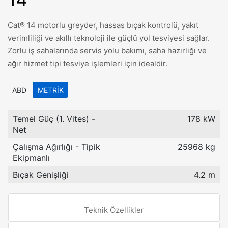
Cat® 14 motorlu greyder, hassas bıçak kontrolü, yakıt
verimliliği ve akıllı teknoloji ile güçlü yol tesviyesi sağlar.
Zorlu iş sahalarında servis yolu bakımı, saha hazırlığı ve
ağır hizmet tipi tesviye işlemleri için idealdir.
ABD
METRIK
Temel Güç (1. Vites) -
178 kW
Net
Çalışma Ağırlığı - Tipik
25968 kg
Ekipmanlı
Bıçak Genişliği
4.2 m
Teknik Özellikler