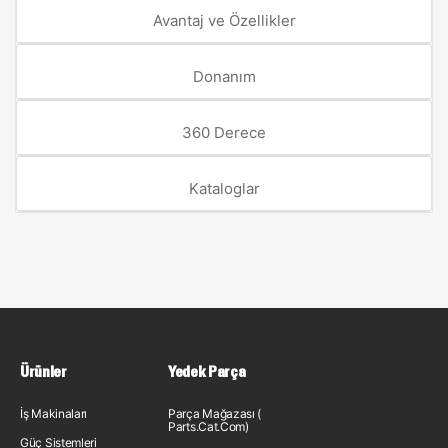
Avantaj ve Özellikler
Donanım
360 Derece
Kataloglar
Ürünler
Yedek Parça
İş Makinaları
Parça Mağazası (
Parts.Cat.Com)
Güç Sistemleri