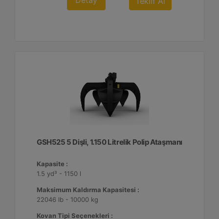
Detay
Teklif Al
GSH525 5 Dişli, 1.150 Litrelik Polip Ataşmanı
Kapasite :
1.5 yd³ - 1150 l
Maksimum Kaldırma Kapasitesi :
22046 lb - 10000 kg
Kovan Tipi Seçenekleri :