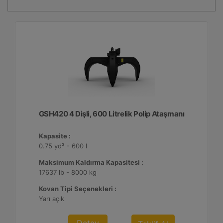
GSH420 4 Dişli, 600 Litrelik Polip Ataşmanı
Kapasite :
0.75 yd³ - 600 l
Maksimum Kaldırma Kapasitesi :
17637 lb - 8000 kg
Kovan Tipi Seçenekleri :
Yarı açık