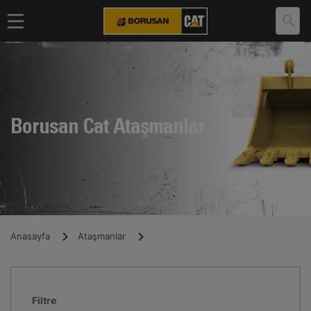
Borusan Cat Ataşmanlar
Anasayfa
Ataşmanlar
Filtre