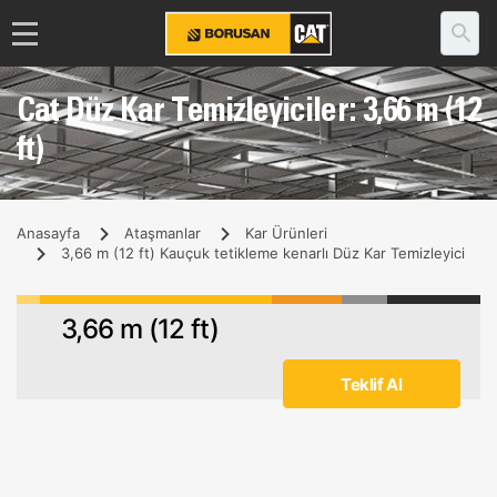
Cat Düz Kar Temizleyiciler: 3,66 m (12
ft)
Anasayfa
Ataşmanlar
Kar Ürünleri
3,66 m (12 ft) Kauçuk tetikleme kenarlı Düz Kar Temizleyici
3,66 m (12 ft)
Teklif Al