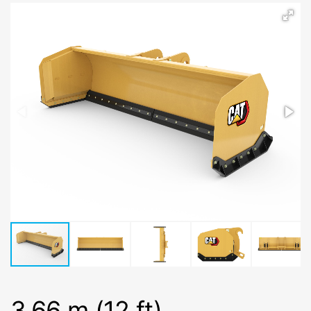
3,66 m (12 ft)