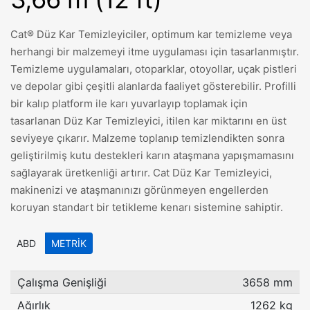
Cat® Düz Kar Temizleyiciler, optimum kar temizleme veya
herhangi bir malzemeyi itme uygulaması için tasarlanmıştır.
Temizleme uygulamaları, otoparklar, otoyollar, uçak pistleri
ve depolar gibi çeşitli alanlarda faaliyet gösterebilir. Profilli
bir kalıp platform ile karı yuvarlayıp toplamak için
tasarlanan Düz Kar Temizleyici, itilen kar miktarını en üst
seviyeye çıkarır. Malzeme toplanıp temizlendikten sonra
geliştirilmiş kutu destekleri karın ataşmana yapışmamasını
sağlayarak üretkenliği artırır. Cat Düz Kar Temizleyici,
makinenizi ve ataşmanınızı görünmeyen engellerden
koruyan standart bir tetikleme kenarı sistemine sahiptir.
ABD
METRIK
Çalışma Genişliği
3658 mm
Ağırlık
1262 kg