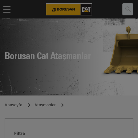
Borusan Cat Ataşmanlar
Anasayfa
Ataşmanlar
Filtre