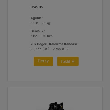
CW-05
Ağırlık :
55 lb - 25 kg
Genişlik :
7 inç - 175 mm
Yük Değeri, Kaldırma Kancası :
2.2 ton (US) - 2 ton (US)
Detay
Teklif Al