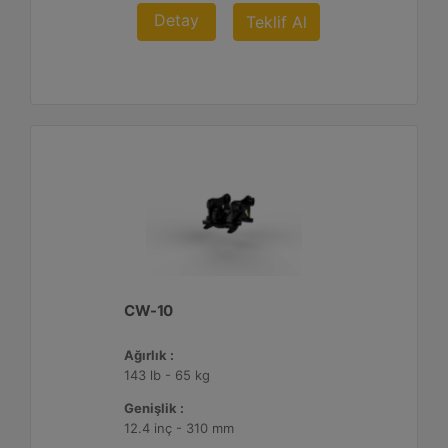
Detay
Teklif Al
CW-10
Ağırlık :
143 lb - 65 kg
Genişlik :
12.4 inç - 310 mm