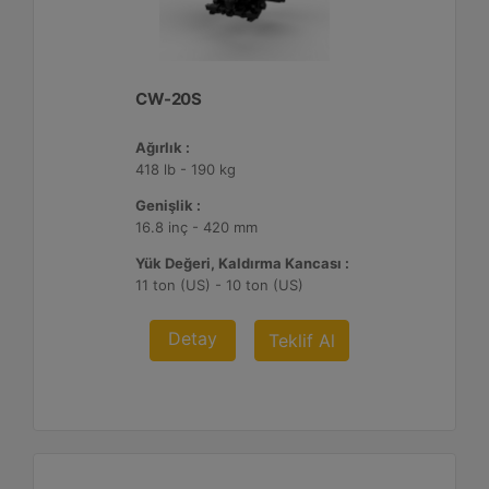
CW-20S
Ağırlık :
418 lb - 190 kg
Genişlik :
16.8 inç - 420 mm
Yük Değeri, Kaldırma Kancası :
11 ton (US) - 10 ton (US)
Detay
Teklif Al