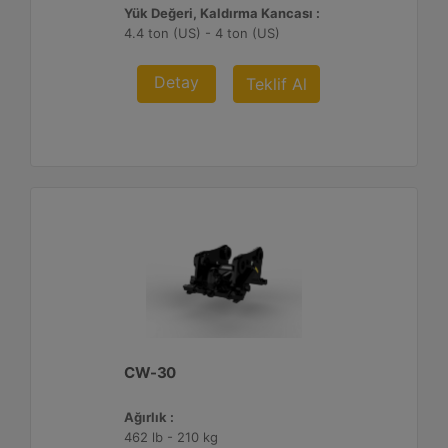
Yük Değeri, Kaldırma Kancası :
4.4 ton (US) - 4 ton (US)
Detay
Teklif Al
CW-30
Ağırlık :
462 lb - 210 kg