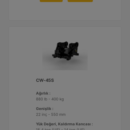
CW-45S
Ağırlık :
880 lb - 400 kg
Genişlik :
22 inç - 550 mm
Yük Değeri, Kaldırma Kancası :
15.4 ton (US) - 14 ton (US)