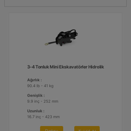
3-4 Tonluk Mini Ekskavatörler Hidrolik
Ağırlık :
90.4 lb - 41 kg
Genişlik :
9.9 inç - 252 mm
Uzunluk :
16.7 inç - 423 mm