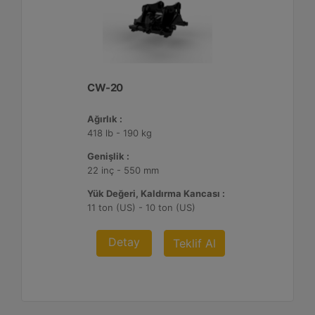
CW-20
Ağırlık :
418 lb - 190 kg
Genişlik :
22 inç - 550 mm
Yük Değeri, Kaldırma Kancası :
11 ton (US) - 10 ton (US)
Detay
Teklif Al