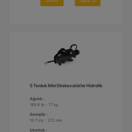
Detay
Teklif Al
5 Tonluk Mini Ekskavatörler Hidrolik
Ağırlık :
169.8 lb - 77 kg
Genişlik :
10.7 inç - 272 mm
Uzunluk :