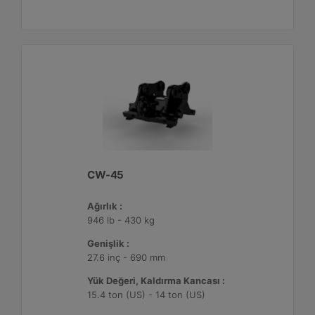
CW-45
Ağırlık :
946 lb - 430 kg
Genişlik :
27.6 inç - 690 mm
Yük Değeri, Kaldırma Kancası :
15.4 ton (US) - 14 ton (US)