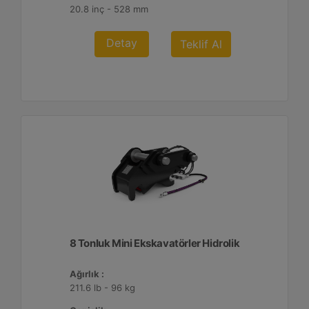
20.8 inç - 528 mm
Detay
Teklif Al
8 Tonluk Mini Ekskavatörler Hidrolik
Ağırlık :
211.6 lb - 96 kg