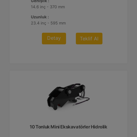
Genişlik :
14.6 inç - 370 mm
Uzunluk :
23.4 inç - 595 mm
Detay
Teklif Al
10 Tonluk Mini Ekskavatörler Hidrolik