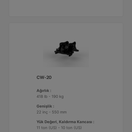
CW-20
Ağırlık :
418 lb - 190 kg
Genişlik :
22 inç - 550 mm
Yük Değeri, Kaldırma Kancası :
11 ton (US) - 10 ton (US)