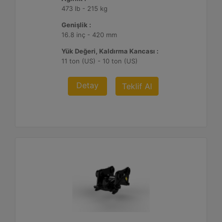
473 lb - 215 kg
Genişlik :
16.8 inç - 420 mm
Yük Değeri, Kaldırma Kancası :
11 ton (US) - 10 ton (US)
Detay
Teklif Al