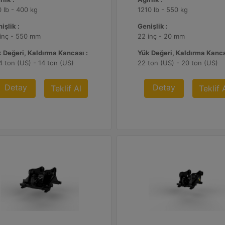
 lb - 400 kg
1210 lb - 550 kg
işlik :
Genişlik :
inç - 550 mm
22 inç - 20 mm
 Değeri, Kaldırma Kancası :
Yük Değeri, Kaldırma Kanca
4 ton (US) - 14 ton (US)
22 ton (US) - 20 ton (US)
Detay
Detay
Teklif Al
Teklif 