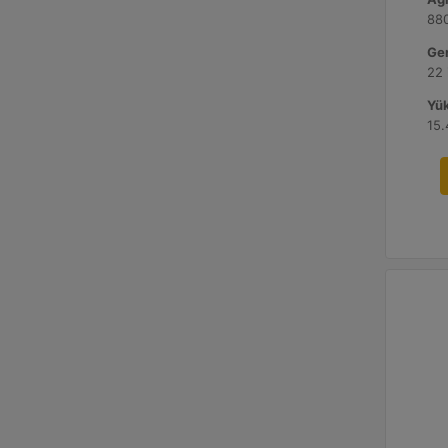
880
Gen
22 
Yük
15.