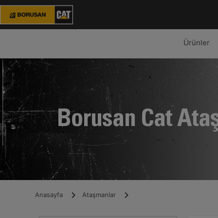
Ürünler
Borusan Cat Ata
Anasayfa
Ataşmanlar