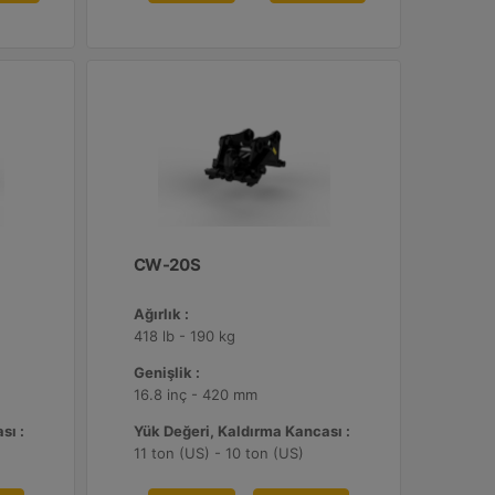
CW-20S
Ağırlık :
418 lb - 190 kg
Genişlik :
16.8 inç - 420 mm
sı :
Yük Değeri, Kaldırma Kancası :
11 ton (US) - 10 ton (US)