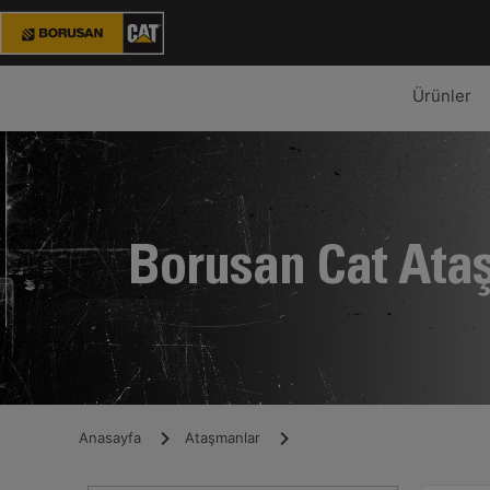
Ürünler
Borusan Cat Ata
Anasayfa
Ataşmanlar