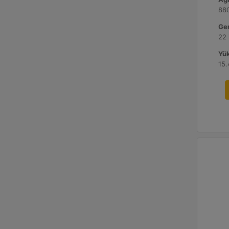
880
Gen
22 
Yük
15.