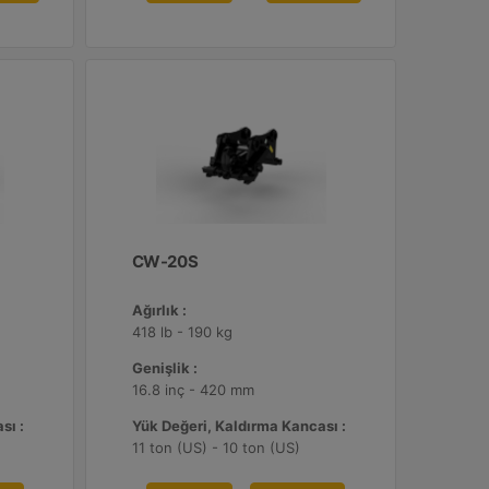
CW-20S
Ağırlık :
418 lb - 190 kg
Genişlik :
16.8 inç - 420 mm
sı :
Yük Değeri, Kaldırma Kancası :
11 ton (US) - 10 ton (US)