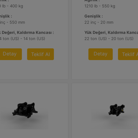
 lb - 400 kg
1210 lb - 550 kg
işlik :
Genişlik :
inç - 550 mm
22 inç - 20 mm
 Değeri, Kaldırma Kancası :
Yük Değeri, Kaldırma Kanca
4 ton (US) - 14 ton (US)
22 ton (US) - 20 ton (US)
Detay
Detay
Teklif Al
Teklif 