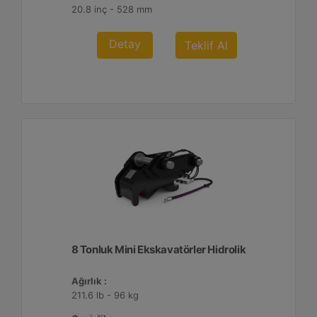
20.8 inç - 528 mm
Detay
Teklif Al
8 Tonluk Mini Ekskavatörler Hidrolik
Ağırlık :
211.6 lb - 96 kg