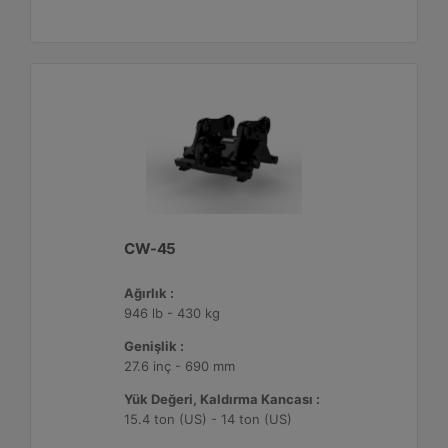
CW-45
Ağırlık :
946 lb - 430 kg
Genişlik :
27.6 inç - 690 mm
Yük Değeri, Kaldırma Kancası :
15.4 ton (US) - 14 ton (US)