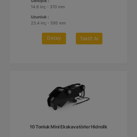
Genişlik :
14.6 inç - 370 mm
Uzunluk :
23.4 inç - 595 mm
Detay
Teklif Al
10 Tonluk Mini Ekskavatörler Hidrolik