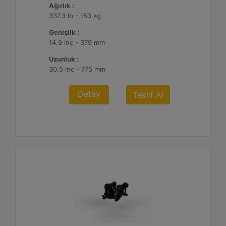
Ağırlık :
337.3 lb - 153 kg
Genişlik :
14.9 inç - 379 mm
Uzunluk :
30.5 inç - 775 mm
Detay
Teklif Al