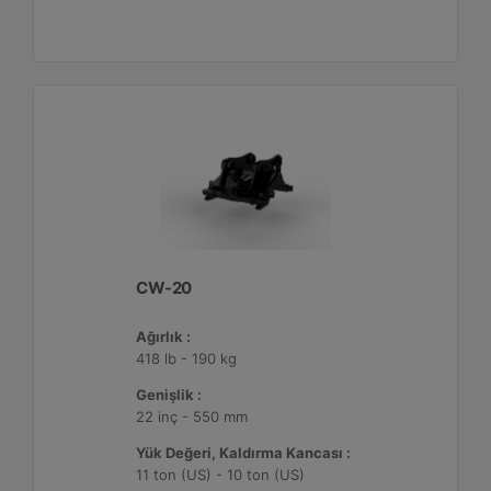
CW-20
Ağırlık :
418 lb - 190 kg
Genişlik :
22 inç - 550 mm
Yük Değeri, Kaldırma Kancası :
11 ton (US) - 10 ton (US)