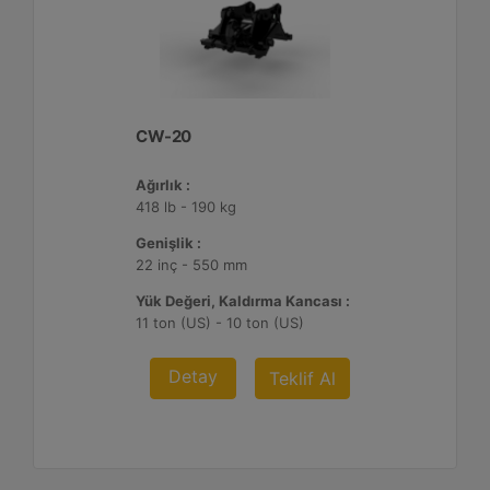
CW-20
Ağırlık :
418 lb - 190 kg
Genişlik :
22 inç - 550 mm
Yük Değeri, Kaldırma Kancası :
11 ton (US) - 10 ton (US)
Detay
Teklif Al