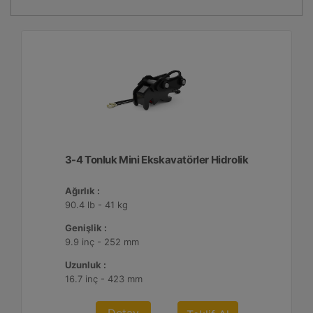
3-4 Tonluk Mini Ekskavatörler Hidrolik
Ağırlık :
90.4 lb - 41 kg
Genişlik :
9.9 inç - 252 mm
Uzunluk :
16.7 inç - 423 mm