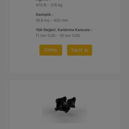
473 lb - 215 kg
Genişlik :
16.8 inç - 420 mm
Yük Değeri, Kaldırma Kancası :
11 ton (US) - 10 ton (US)
Detay
Teklif Al