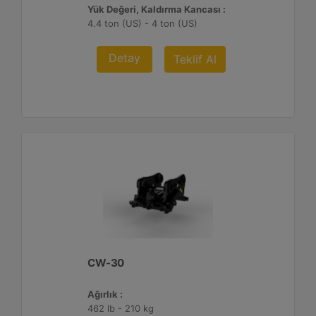
Yük Değeri, Kaldırma Kancası :
4.4 ton (US) - 4 ton (US)
Detay
Teklif Al
CW-30
Ağırlık :
462 lb - 210 kg