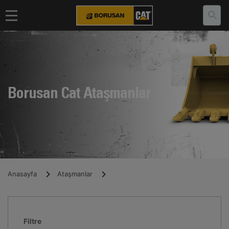
Borusan Cat Ataşmanlar
Anasayfa
Ataşmanlar
Filtre