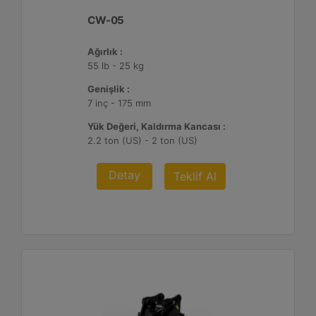
CW-05
Ağırlık :
55 lb - 25 kg
Genişlik :
7 inç - 175 mm
Yük Değeri, Kaldırma Kancası :
2.2 ton (US) - 2 ton (US)
Detay
Teklif Al