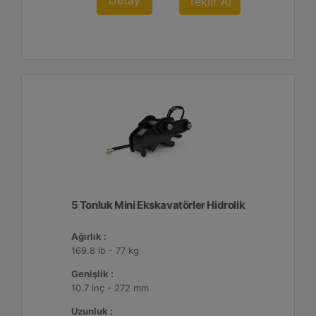
Detay
Teklif Al
5 Tonluk Mini Ekskavatörler Hidrolik
Ağırlık :
169.8 lb - 77 kg
Genişlik :
10.7 inç - 272 mm
Uzunluk :