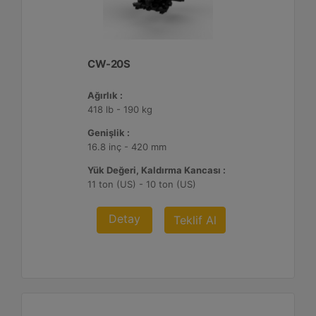
CW-20S
Ağırlık :
418 lb - 190 kg
Genişlik :
16.8 inç - 420 mm
Yük Değeri, Kaldırma Kancası :
11 ton (US) - 10 ton (US)
Detay
Teklif Al