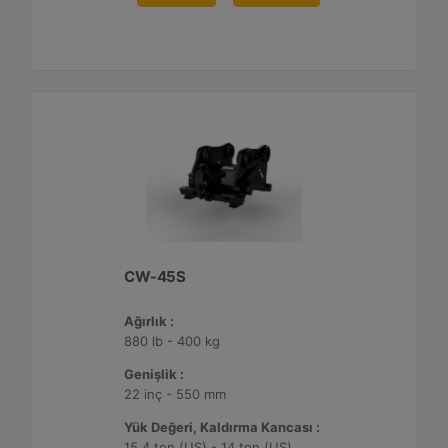
CW-45S
Ağırlık :
880 lb - 400 kg
Genişlik :
22 inç - 550 mm
Yük Değeri, Kaldırma Kancası :
15.4 ton (US) - 14 ton (US)