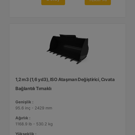
1,2 m3 (1,6 yd3), ISO Ataşman Değiştirici, Cıvata
Bağlantılı Tırnaklı
Genişlik :
95.6 inç - 2429 mm
Ağırlık :
1168.9 lb - 530.2 kg
Yükseklik :