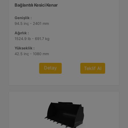
Bağlantılı Kesici Kenar
Genişlik :
94.5 inç - 2401 mm
Ağırlık :
1524.9 lb - 691.7 kg
Yükseklik :
42.5 inç - 1080 mm
Detay
Teklif Al