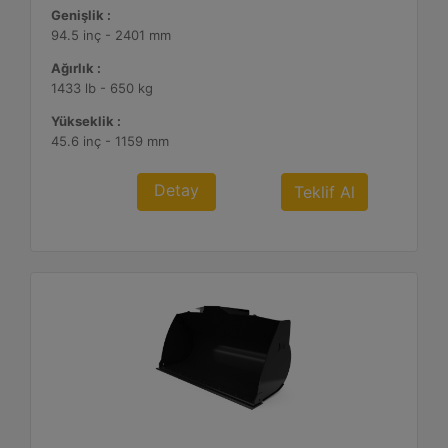
Genişlik :
94.5 inç - 2401 mm
Ağırlık :
1433 lb - 650 kg
Yükseklik :
45.6 inç - 1159 mm
Detay
Teklif Al