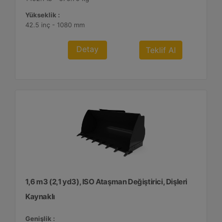
Yükseklik :
42.5 inç - 1080 mm
Detay
Teklif Al
1,6 m3 (2,1 yd3), ISO Ataşman Değiştirici, Dişleri
Kaynaklı
Genişlik :