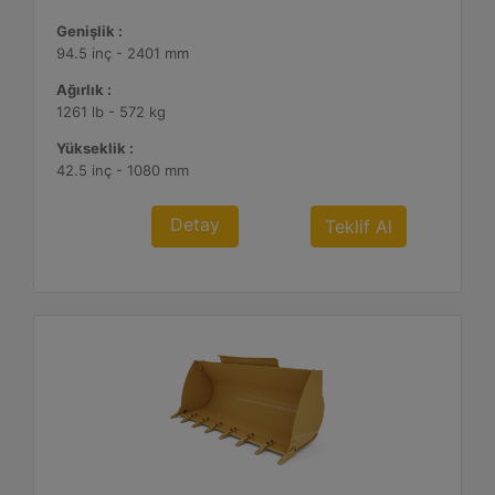
Genişlik :
94.5 inç - 2401 mm
Ağırlık :
1261 lb - 572 kg
Yükseklik :
42.5 inç - 1080 mm
Detay
Teklif Al