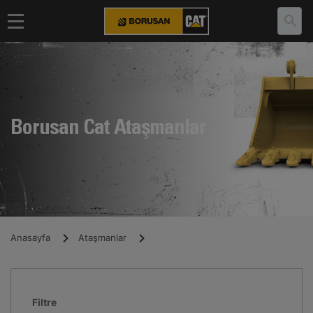
Borusan Cat Ataşmanlar
Anasayfa
Ataşmanlar
Filtre