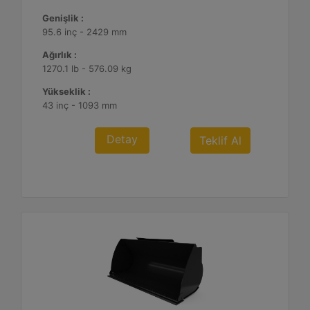
Genişlik :
95.6 inç - 2429 mm
Ağırlık :
1270.1 lb - 576.09 kg
Yükseklik :
43 inç - 1093 mm
Detay
Teklif Al