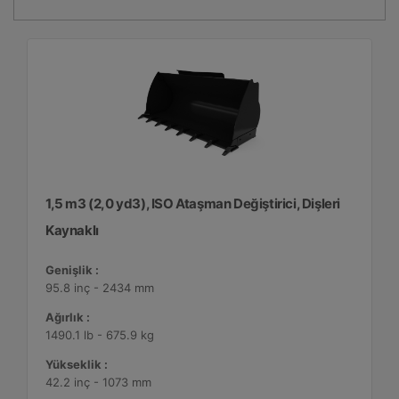
1,5 m3 (2,0 yd3), ISO Ataşman Değiştirici, Dişleri
Kaynaklı
Genişlik :
95.8 inç - 2434 mm
Ağırlık :
1490.1 lb - 675.9 kg
Yükseklik :
42.2 inç - 1073 mm