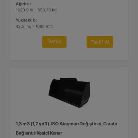
Ağırlık :
1220.9 lb - 553.79 kg
Yükseklik :
42.5 inç - 1080 mm
Detay
Teklif Al
1,3 m3 (1,7 yd3), ISO Ataşman Değiştirici, Cıvata
Bağlantılı Kesici Kenar