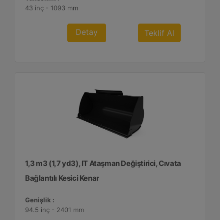
43 inç - 1093 mm
Detay
Teklif Al
1,3 m3 (1,7 yd3), IT Ataşman Değiştirici, Cıvata
Bağlantılı Kesici Kenar
Genişlik :
94.5 inç - 2401 mm