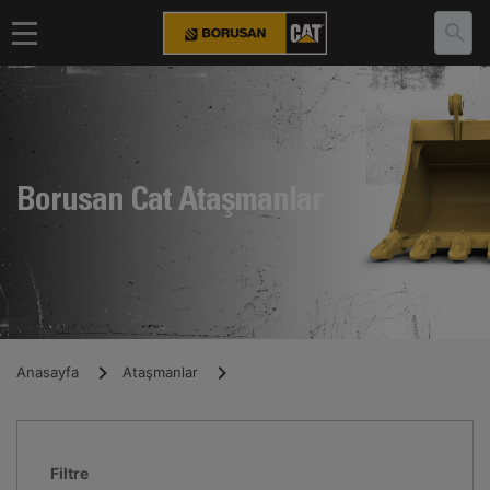
Borusan Cat Ataşmanlar
Anasayfa
Ataşmanlar
Filtre