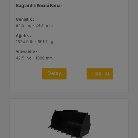
Bağlantılı Kesici Kenar
Genişlik :
94.5 inç - 2401 mm
Ağırlık :
1524.9 lb - 691.7 kg
Yükseklik :
42.5 inç - 1080 mm
Detay
Teklif Al