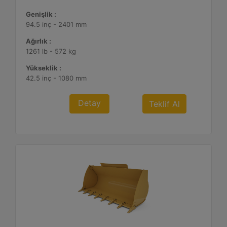
Genişlik :
94.5 inç - 2401 mm
Ağırlık :
1261 lb - 572 kg
Yükseklik :
42.5 inç - 1080 mm
Detay
Teklif Al