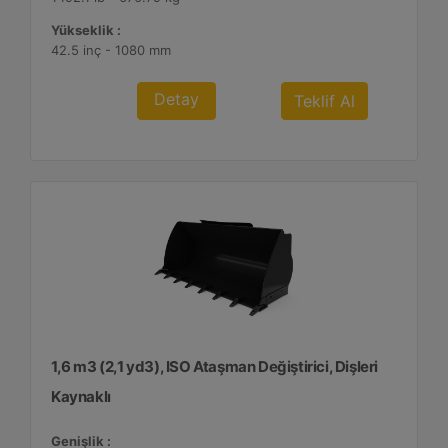
Yükseklik :
42.5 inç - 1080 mm
Detay
Teklif Al
1,6 m3 (2,1 yd3), ISO Ataşman Değiştirici, Dişleri
Kaynaklı
Genişlik :