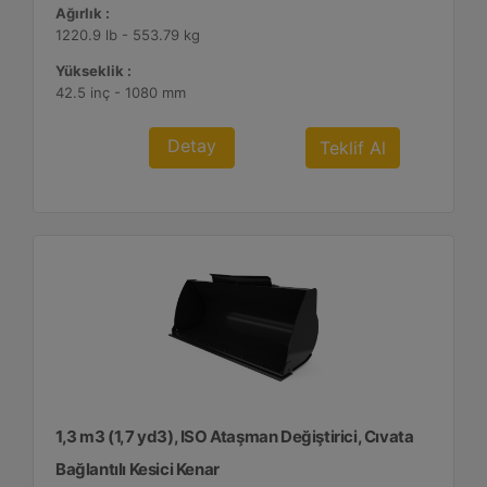
Ağırlık :
1220.9 lb - 553.79 kg
Yükseklik :
42.5 inç - 1080 mm
Detay
Teklif Al
1,3 m3 (1,7 yd3), ISO Ataşman Değiştirici, Cıvata
Bağlantılı Kesici Kenar