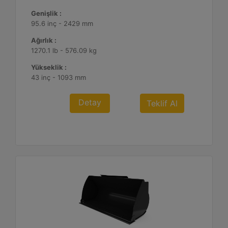
Genişlik :
95.6 inç - 2429 mm
Ağırlık :
1270.1 lb - 576.09 kg
Yükseklik :
43 inç - 1093 mm
Detay
Teklif Al