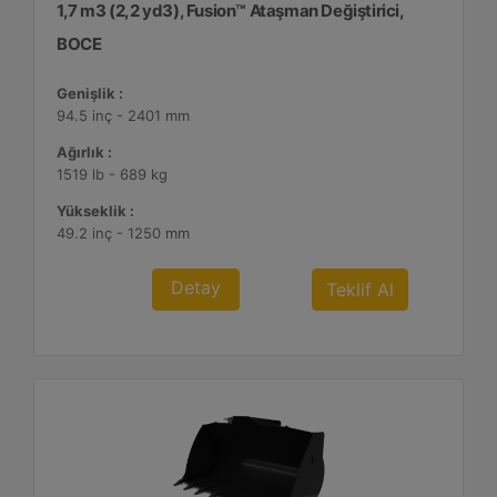
1,7 m3 (2,2 yd3), Fusion™ Ataşman Değiştirici,
BOCE
Genişlik :
94.5 inç - 2401 mm
Ağırlık :
1519 lb - 689 kg
Yükseklik :
49.2 inç - 1250 mm
Detay
Teklif Al