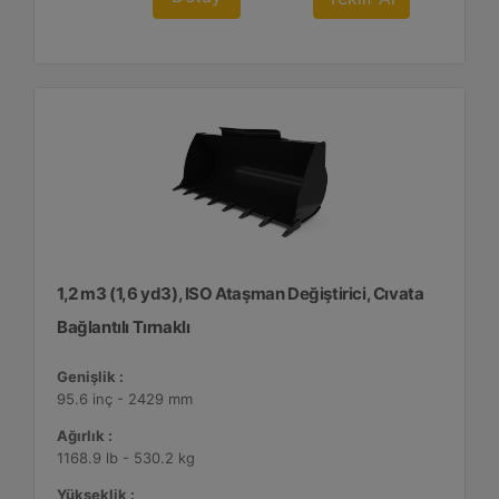
1,2 m3 (1,6 yd3), ISO Ataşman Değiştirici, Cıvata
Bağlantılı Tırnaklı
Genişlik :
95.6 inç - 2429 mm
Ağırlık :
1168.9 lb - 530.2 kg
Yükseklik :