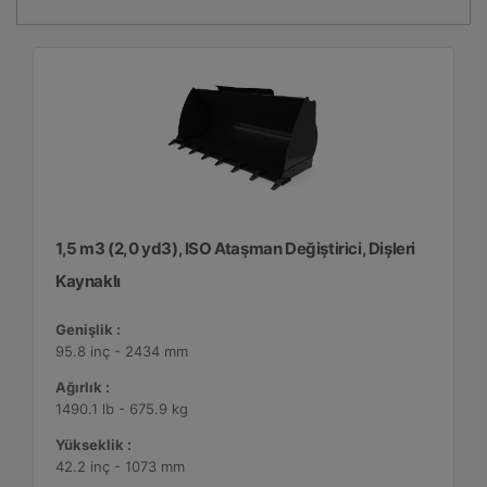
1,5 m3 (2,0 yd3), ISO Ataşman Değiştirici, Dişleri
Kaynaklı
Genişlik :
95.8 inç - 2434 mm
Ağırlık :
1490.1 lb - 675.9 kg
Yükseklik :
42.2 inç - 1073 mm