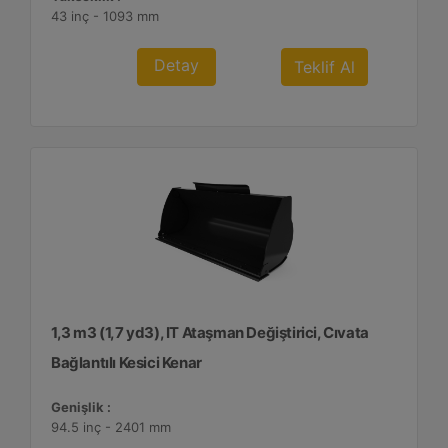
43 inç - 1093 mm
Detay
Teklif Al
1,3 m3 (1,7 yd3), IT Ataşman Değiştirici, Cıvata
Bağlantılı Kesici Kenar
Genişlik :
94.5 inç - 2401 mm