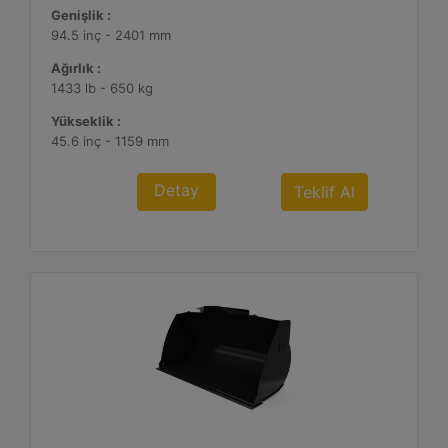
Genişlik :
94.5 inç - 2401 mm
Ağırlık :
1433 lb - 650 kg
Yükseklik :
45.6 inç - 1159 mm
Detay
Teklif Al