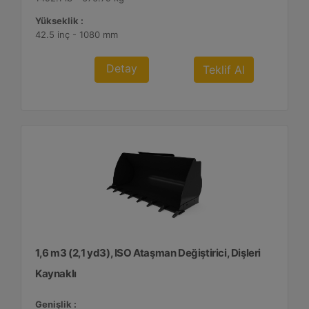
Yükseklik :
42.5 inç - 1080 mm
Detay
Teklif Al
1,6 m3 (2,1 yd3), ISO Ataşman Değiştirici, Dişleri
Kaynaklı
Genişlik :