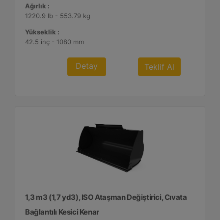
Ağırlık :
1220.9 lb - 553.79 kg
Yükseklik :
42.5 inç - 1080 mm
Detay
Teklif Al
1,3 m3 (1,7 yd3), ISO Ataşman Değiştirici, Cıvata
Bağlantılı Kesici Kenar