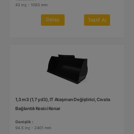
43 inç - 1093 mm
Detay
Teklif Al
1,3 m3 (1,7 yd3), IT Ataşman Değiştirici, Cıvata
Bağlantılı Kesici Kenar
Genişlik :
94.5 inç - 2401 mm