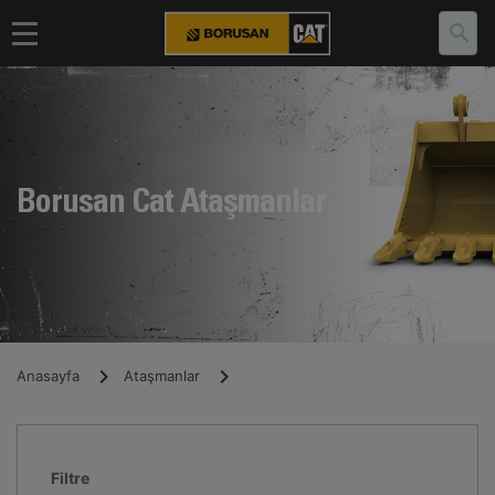
Borusan Cat Ataşmanlar
Anasayfa
Ataşmanlar
Filtre