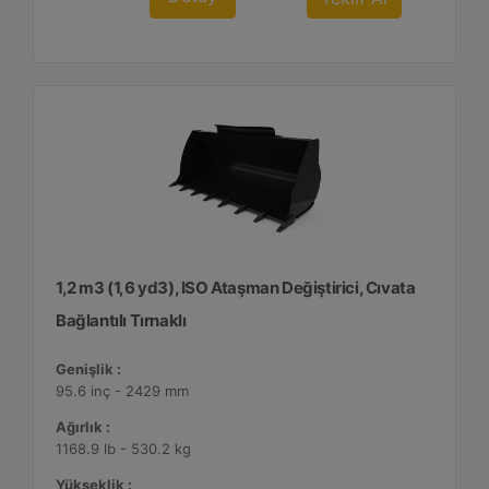
1,2 m3 (1,6 yd3), ISO Ataşman Değiştirici, Cıvata
Bağlantılı Tırnaklı
Genişlik :
95.6 inç - 2429 mm
Ağırlık :
1168.9 lb - 530.2 kg
Yükseklik :