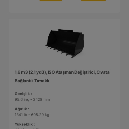
1,6 m3 (2,1 yd3), ISO Ataşman Değiştirici, Cıvata
Bağlantılı Tırnaklı
Genişlik :
95.6 inç - 2428 mm
Ağırlık :
1341 lb - 608.29 kg
Yükseklik :