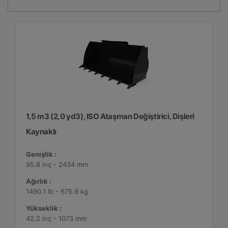
1,5 m3 (2,0 yd3), ISO Ataşman Değiştirici, Dişleri
Kaynaklı
Genişlik :
95.8 inç - 2434 mm
Ağırlık :
1490.1 lb - 675.9 kg
Yükseklik :
42.2 inç - 1073 mm