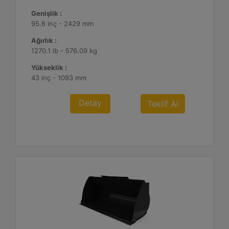
Genişlik :
95.6 inç - 2429 mm
Ağırlık :
1270.1 lb - 576.09 kg
Yükseklik :
43 inç - 1093 mm
Detay
Teklif Al