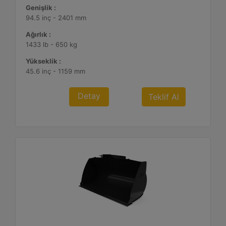
Genişlik :
94.5 inç - 2401 mm
Ağırlık :
1433 lb - 650 kg
Yükseklik :
45.6 inç - 1159 mm
Detay
Teklif Al