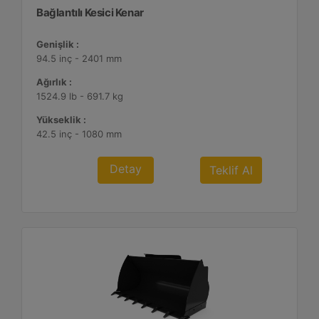
Bağlantılı Kesici Kenar
Genişlik :
94.5 inç - 2401 mm
Ağırlık :
1524.9 lb - 691.7 kg
Yükseklik :
42.5 inç - 1080 mm
Detay
Teklif Al