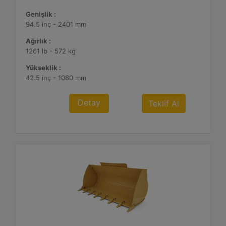
Genişlik :
94.5 inç - 2401 mm
Ağırlık :
1261 lb - 572 kg
Yükseklik :
42.5 inç - 1080 mm
Detay
Teklif Al