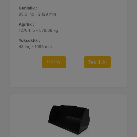
Genişlik :
95.6 inç - 2429 mm
Ağırlık :
1270.1 lb - 576.09 kg
Yükseklik :
43 inç - 1093 mm
Detay
Teklif Al