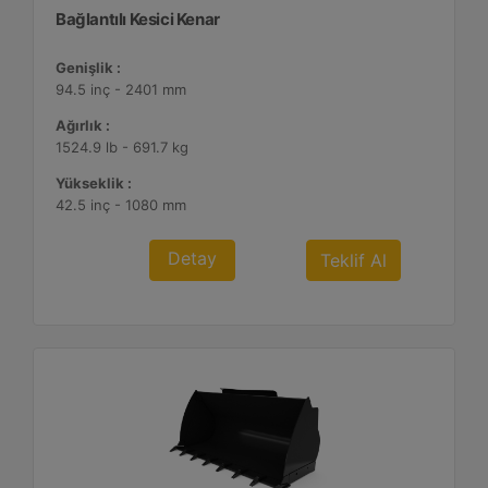
Bağlantılı Kesici Kenar
Genişlik :
94.5 inç - 2401 mm
Ağırlık :
1524.9 lb - 691.7 kg
Yükseklik :
42.5 inç - 1080 mm
Detay
Teklif Al