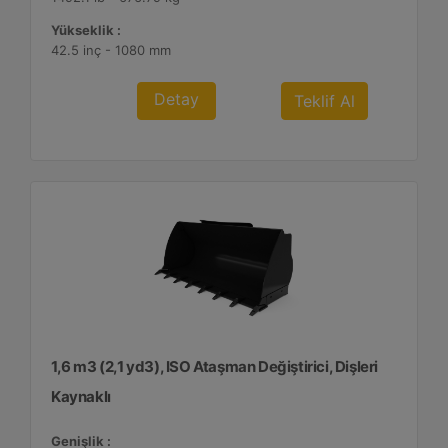
Yükseklik :
42.5 inç - 1080 mm
Detay
Teklif Al
1,6 m3 (2,1 yd3), ISO Ataşman Değiştirici, Dişleri
Kaynaklı
Genişlik :