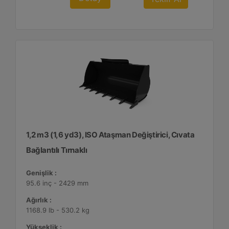
1,2 m3 (1,6 yd3), ISO Ataşman Değiştirici, Cıvata
Bağlantılı Tırnaklı
Genişlik :
95.6 inç - 2429 mm
Ağırlık :
1168.9 lb - 530.2 kg
Yükseklik :