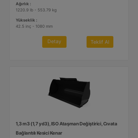
Ağırlık :
1220.9 lb - 553.79 kg
Yükseklik :
42.5 inç - 1080 mm
Detay
Teklif Al
1,3 m3 (1,7 yd3), ISO Ataşman Değiştirici, Cıvata
Bağlantılı Kesici Kenar