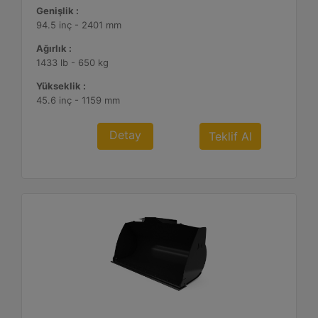
Genişlik :
94.5 inç - 2401 mm
Ağırlık :
1433 lb - 650 kg
Yükseklik :
45.6 inç - 1159 mm
Detay
Teklif Al