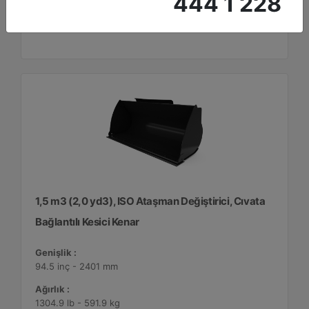
444 1 228
Detay
Teklif Al
1,5 m3 (2,0 yd3), ISO Ataşman Değiştirici, Cıvata
Bağlantılı Kesici Kenar
Genişlik :
94.5 inç - 2401 mm
Ağırlık :
1304.9 lb - 591.9 kg