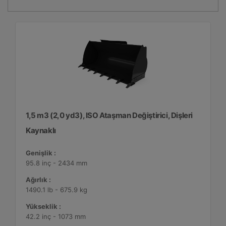
1,5 m3 (2,0 yd3), ISO Ataşman Değiştirici, Dişleri
Kaynaklı
Genişlik :
95.8 inç - 2434 mm
Ağırlık :
1490.1 lb - 675.9 kg
Yükseklik :
42.2 inç - 1073 mm