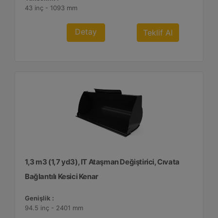
43 inç - 1093 mm
Detay
Teklif Al
1,3 m3 (1,7 yd3), IT Ataşman Değiştirici, Cıvata
Bağlantılı Kesici Kenar
Genişlik :
94.5 inç - 2401 mm