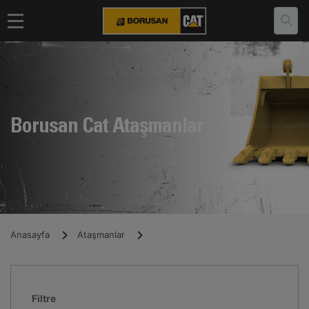
Borusan Cat Ataşmanlar
Anasayfa
Ataşmanlar
Filtre