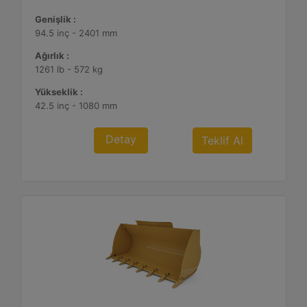
Genişlik :
94.5 inç - 2401 mm
Ağırlık :
1261 lb - 572 kg
Yükseklik :
42.5 inç - 1080 mm
Detay
Teklif Al