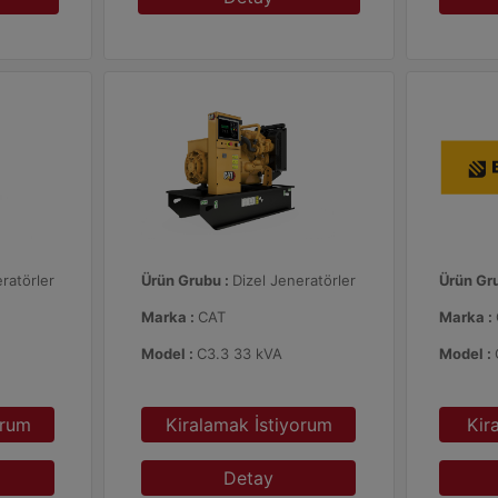
ratörler
Ürün Grubu :
Dizel Jeneratörler
Ürün Gr
Marka :
CAT
Marka :
Model :
C3.3 33 kVA
Model :
orum
Kiralamak İstiyorum
Kir
Detay