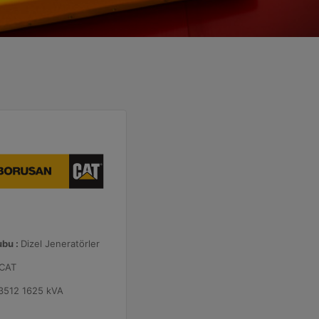
ubu :
Dizel Jeneratörler
CAT
3512 1625 kVA