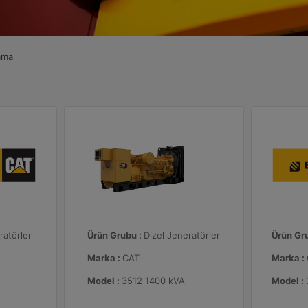
ama
ratörler
Ürün Grubu :
Dizel Jeneratörler
Ürün Gr
Marka :
CAT
Marka :
Model :
3512 1400 kVA
Model :