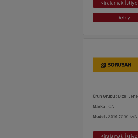
Kiralamak İstiy
Detay
Ürün Grubu :
Dizel Jene
Marka :
CAT
Model :
3516 2500 kVA
Kiralamak İstiy