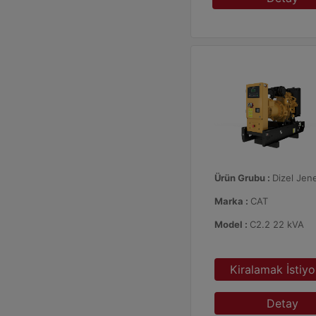
Ürün Grubu :
Dizel Jene
Marka :
CAT
Model :
C2.2 22 kVA
Kiralamak İstiy
Detay