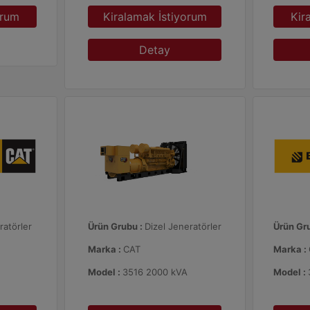
orum
Kiralamak İstiyorum
Kir
Detay
ratörler
Ürün Grubu :
Dizel Jeneratörler
Ürün Gr
Marka :
CAT
Marka :
Model :
3516 2000 kVA
Model :