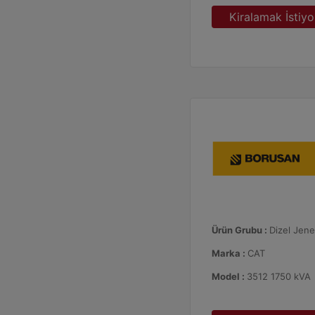
Kiralamak İstiy
Ürün Grubu :
Dizel Jene
Marka :
CAT
Model :
3512 1750 kVA