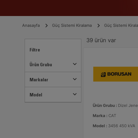
Anasayfa
Güç Sistemi Kiralama
Güç Sistemi Kiral
39
ürün var
Filtre
Ürün Grubu
Markalar
Model
Ürün Grubu :
Dizel Jene
Marka :
CAT
Model :
3456 450 kVA