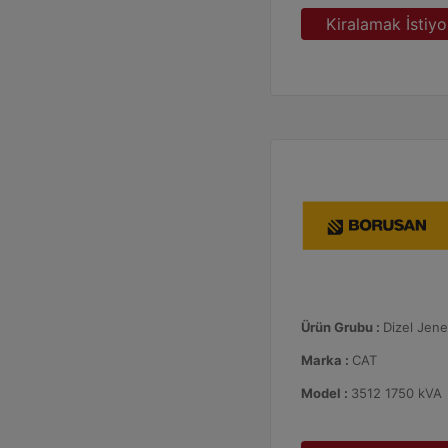
Kiralamak İstiy
Ürün Grubu :
Dizel Jene
Marka :
CAT
Model :
3512 1750 kVA