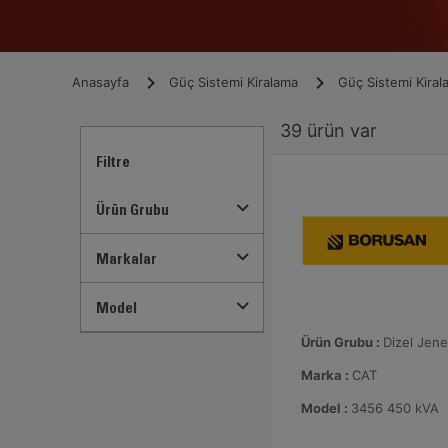
Anasayfa
Güç Sistemi Kiralama
Güç Sistemi Kiral
39
ürün var
Filtre
Ürün Grubu
Markalar
Model
Ürün Grubu :
Dizel Jene
Marka :
CAT
Model :
3456 450 kVA