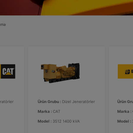
ama
ratörler
Ürün Grubu :
Dizel Jeneratörler
Ürün Gr
Marka :
CAT
Marka :
Model :
3512 1400 kVA
Model :