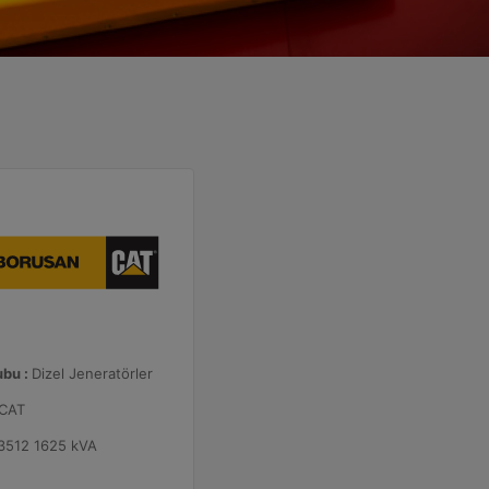
ubu :
Dizel Jeneratörler
CAT
3512 1625 kVA