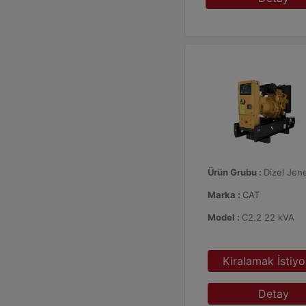
Ürün Grubu :
Dizel Jene
Marka :
CAT
Model :
C2.2 22 kVA
Kiralamak İstiy
Detay