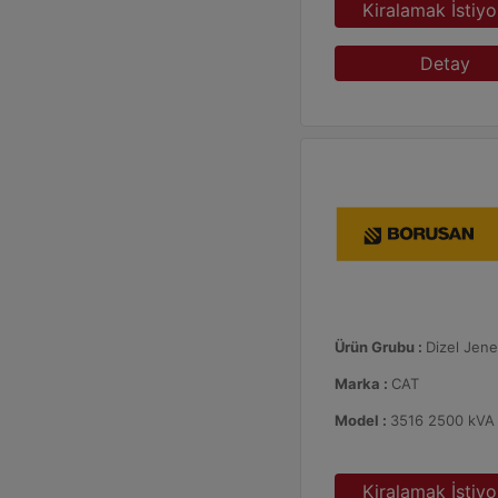
Kiralamak İstiy
Detay
Ürün Grubu :
Dizel Jene
Marka :
CAT
Model :
3516 2500 kVA
Kiralamak İstiy