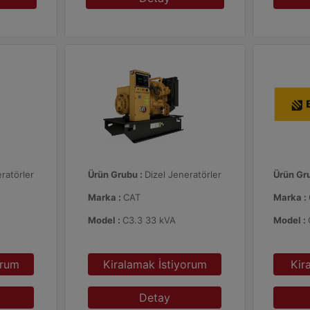
ratörler
Ürün Grubu :
Dizel Jeneratörler
Ürün Gr
Marka :
CAT
Marka :
Model :
C3.3 33 kVA
Model :
orum
Kiralamak İstiyorum
Kir
Detay