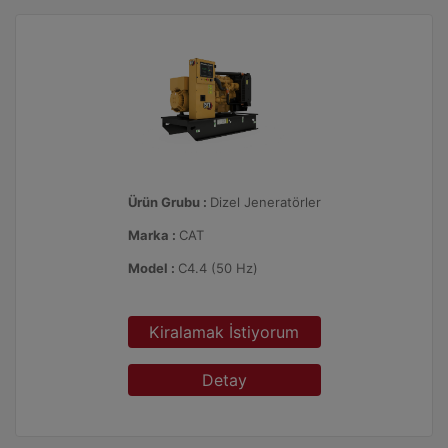
Ürün Grubu :
Dizel Jeneratörler
Marka :
CAT
Model :
C4.4 (50 Hz)
Kiralamak İstiyorum
Detay