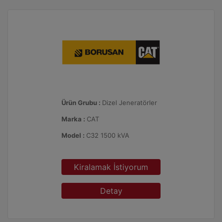
Ürün Grubu :
Dizel Jeneratörler
Marka :
CAT
Model :
C32 1500 kVA
Kiralamak İstiyorum
Detay