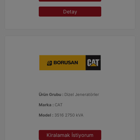
Detay
Ürün Grubu :
Dizel Jeneratörler
Marka :
CAT
Model :
3516 2750 kVA
Kiralamak İstiyorum