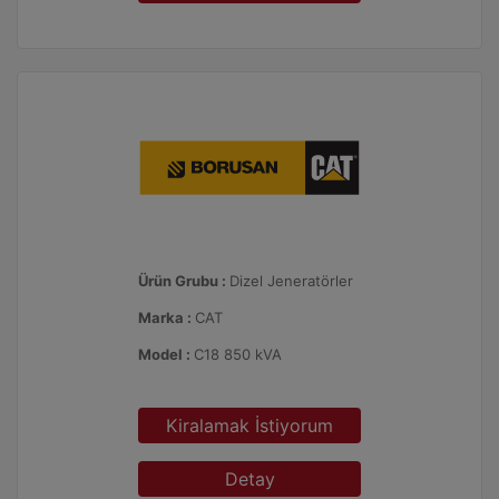
Ürün Grubu :
Dizel Jeneratörler
Marka :
CAT
Model :
C18 850 kVA
Kiralamak İstiyorum
Detay