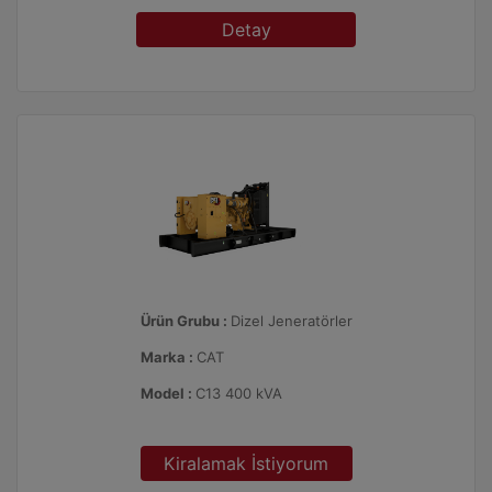
Detay
Ürün Grubu :
Dizel Jeneratörler
Marka :
CAT
Model :
C13 400 kVA
Kiralamak İstiyorum