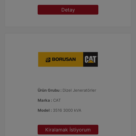
Detay
Ürün Grubu :
Dizel Jeneratörler
Marka :
CAT
Model :
3516 3000 kVA
Kiralamak İstiyorum