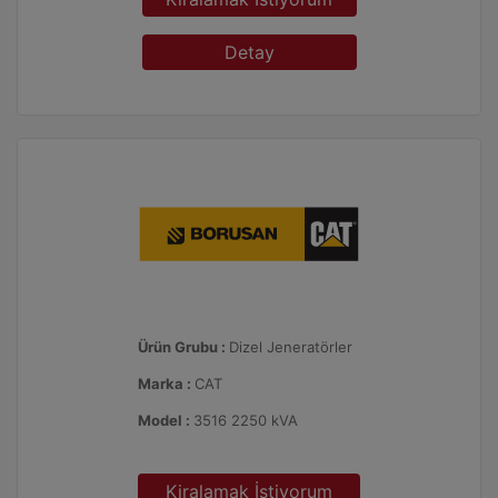
Detay
Ürün Grubu :
Dizel Jeneratörler
Marka :
CAT
Model :
3516 2250 kVA
Kiralamak İstiyorum