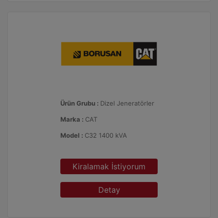
Ürün Grubu :
Dizel Jeneratörler
Marka :
CAT
Model :
C32 1400 kVA
Kiralamak İstiyorum
Detay