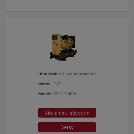
Ürün Grubu :
Dizel Jeneratörler
Marka :
CAT
Model :
C2.2 22 kVA
Kiralamak İstiyorum
Detay