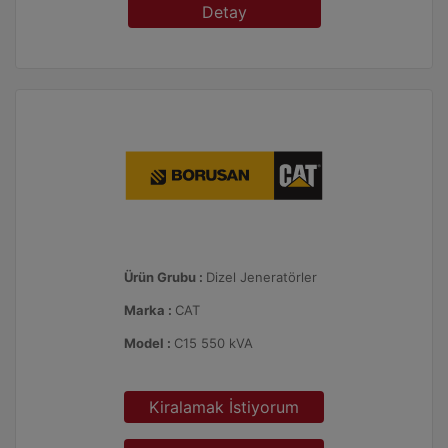
Detay
Ürün Grubu :
Dizel Jeneratörler
Marka :
CAT
Model :
C15 550 kVA
Kiralamak İstiyorum