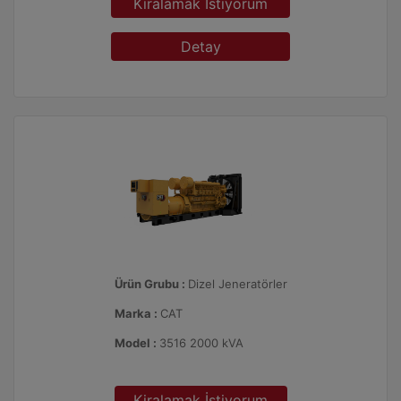
Kiralamak İstiyorum
Detay
Ürün Grubu :
Dizel Jeneratörler
Marka :
CAT
Model :
3516 2000 kVA
Kiralamak İstiyorum