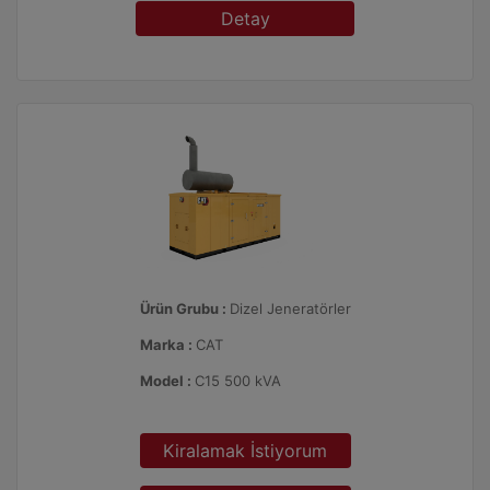
Detay
Ürün Grubu :
Dizel Jeneratörler
Marka :
CAT
Model :
C15 500 kVA
Kiralamak İstiyorum