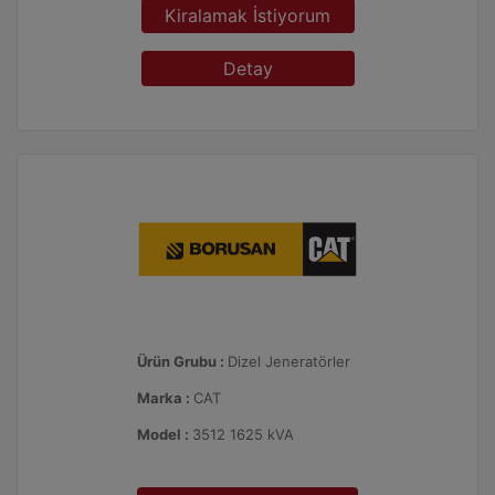
Kiralamak İstiyorum
Detay
Ürün Grubu :
Dizel Jeneratörler
Marka :
CAT
Model :
3512 1625 kVA