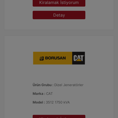
Kiralamak İstiyorum
Detay
Ürün Grubu :
Dizel Jeneratörler
Marka :
CAT
Model :
3512 1750 kVA