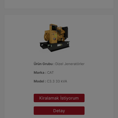
Ürün Grubu :
Dizel Jeneratörler
Marka :
CAT
Model :
C3.3 33 kVA
Kiralamak İstiyorum
Detay