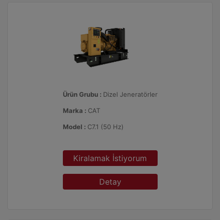
Ürün Grubu :
Dizel Jeneratörler
Marka :
CAT
Model :
C7.1 (50 Hz)
Kiralamak İstiyorum
Detay