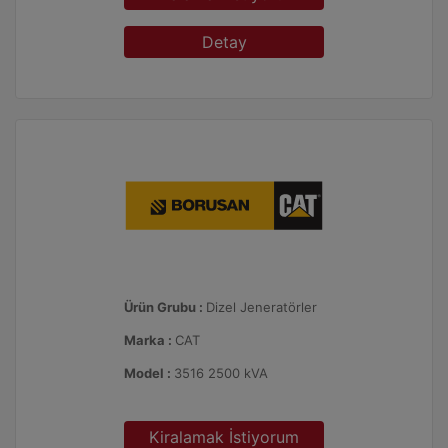
Detay
Ürün Grubu :
Dizel Jeneratörler
Marka :
CAT
Model :
3516 2500 kVA
Kiralamak İstiyorum