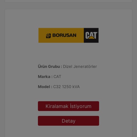
Ürün Grubu :
Dizel Jeneratörler
Marka :
CAT
Model :
C32 1250 kVA
Kiralamak İstiyorum
Detay