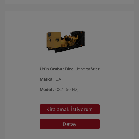
Ürün Grubu :
Dizel Jeneratörler
Marka :
CAT
Model :
C32 (50 Hz)
Kiralamak İstiyorum
Detay