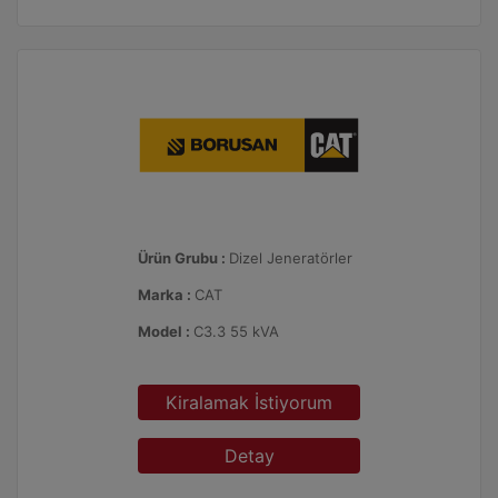
Ürün Grubu :
Dizel Jeneratörler
Marka :
CAT
Model :
C3.3 55 kVA
Kiralamak İstiyorum
Detay