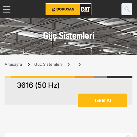
Güç Sistemleri
Anasayfa
Güç Sistemleri
3616 (50 Hz)
Teklif Al