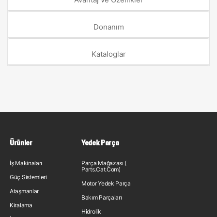
Donanım
Kataloglar
Ürünler
Yedek Parça
İş Makinaları
Parça Mağazası (
Parts.Cat.Com)
Güç Sistemleri
Motor Yedek Parça
Ataşmanlar
Bakım Parçaları
Kiralama
Hidrolik