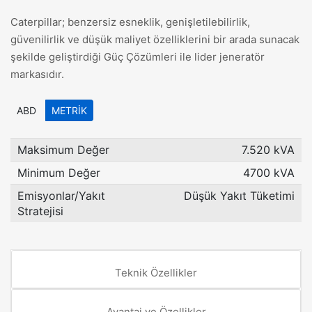
Caterpillar; benzersiz esneklik, genişletilebilirlik,
güvenilirlik ve düşük maliyet özelliklerini bir arada sunacak
şekilde geliştirdiği Güç Çözümleri ile lider jeneratör
markasıdır.
ABD
METRIK
Maksimum Değer
7.520 kVA
Minimum Değer
4700 kVA
Emisyonlar/Yakıt
Düşük Yakıt Tüketimi
Stratejisi
Teknik Özellikler
Avantaj ve Özellikler