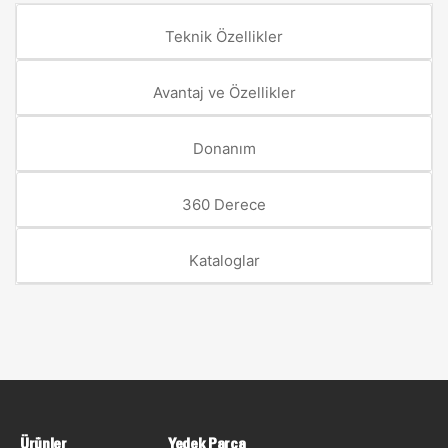
Teknik Özellikler
Avantaj ve Özellikler
Donanım
360 Derece
Kataloglar
Ürünler
Yedek Parça