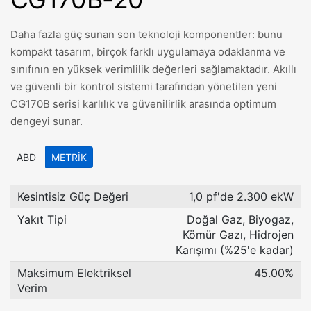
Daha fazla güç sunan son teknoloji komponentler: bunu
kompakt tasarım, birçok farklı uygulamaya odaklanma ve
sınıfının en yüksek verimlilik değerleri sağlamaktadır. Akıllı
ve güvenli bir kontrol sistemi tarafından yönetilen yeni
CG170B serisi karlılık ve güvenilirlik arasında optimum
dengeyi sunar.
ABD
METRIK
Kesintisiz Güç Değeri
1,0 pf'de 2.300 ekW
Yakıt Tipi
Doğal Gaz, Biyogaz,
Kömür Gazı, Hidrojen
Karışımı (%25'e kadar)
Maksimum Elektriksel
45.00%
Verim