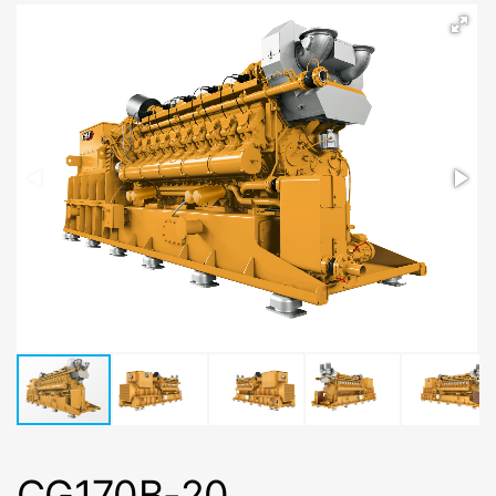
CG170B-20