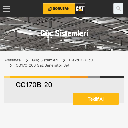
Güç Sistemleri
Anasayfa
Güç Sistemleri
Elektrik Gücü
CG170-20B Gaz Jeneratör Seti
CG170B-20
Teklif Al