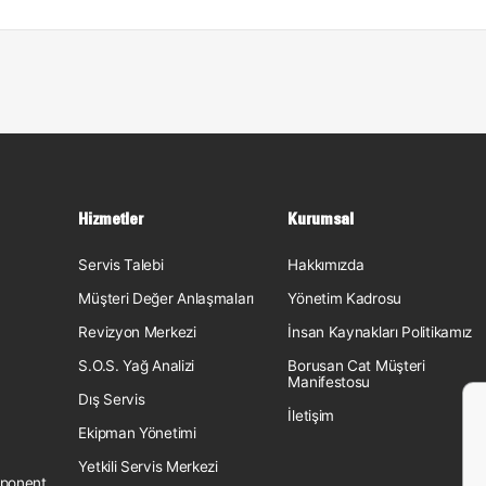
Hizmetler
Kurumsal
Servis Talebi
Hakkımızda
Müşteri Değer Anlaşmaları
Yönetim Kadrosu
Revizyon Merkezi
İnsan Kaynakları Politikamız
S.O.S. Yağ Analizi
Borusan Cat Müşteri
Manifestosu
Dış Servis
İletişim
Ekipman Yönetimi
Yetkili Servis Merkezi
ponent