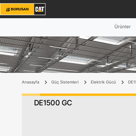
Ürünler
Anasayfa
Güç Sistemleri
Elektrik Gücü
DE1
DE1500 GC