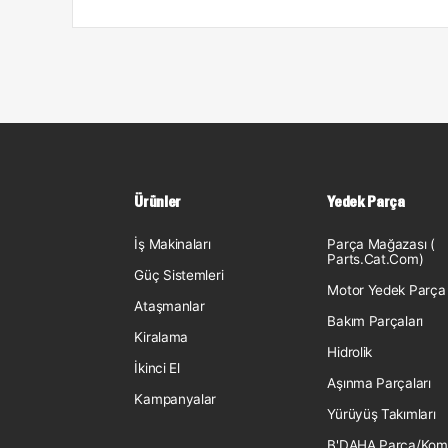
Ürünler
Yedek Parça
İş Makinaları
Parça Mağazası (
Parts.Cat.Com)
Güç Sistemleri
Motor Yedek Parça
Ataşmanlar
Bakım Parçaları
Kiralama
Hidrolik
İkinci El
Aşınma Parçaları
Kampanyalar
Yürüyüş Takımları
B'DAHA Parça/Kom