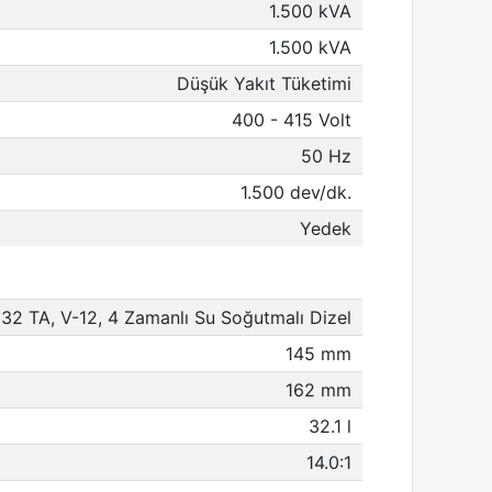
1.500 kVA
1.500 kVA
Düşük Yakıt Tüketimi
400 - 415 Volt
50 Hz
1.500 dev/dk.
Yedek
32 TA, V-12, 4 Zamanlı Su Soğutmalı Dizel
145 mm
162 mm
32.1 l
14.0:1