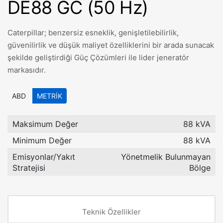
DE88 GC (50 Hz)
Caterpillar; benzersiz esneklik, genişletilebilirlik,
güvenilirlik ve düşük maliyet özelliklerini bir arada sunacak
şekilde geliştirdiği Güç Çözümleri ile lider jeneratör
markasıdır.
ABD
METRIK
Maksimum Değer
88 kVA
Minimum Değer
88 kVA
Emisyonlar/Yakıt
Yönetmelik Bulunmayan
Stratejisi
Bölge
Teknik Özellikler