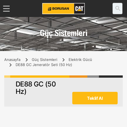
Güç Sistemleri
Anasayfa
Güç Sistemleri
Elektrik Gücü
DE88 GC Jeneratör Seti (50 Hz)
DE88 GC (50
Hz)
Teklif Al