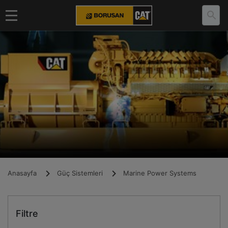
Anasayfa
Güç Sistemleri
Marine Power Systems
Filtre