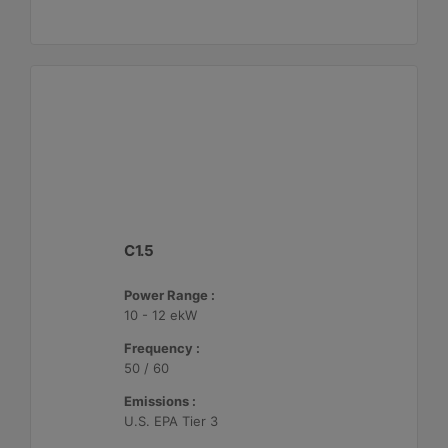
C1.5
Power Range :
10 - 12 ekW
Frequency :
50 / 60
Emissions :
U.S. EPA Tier 3