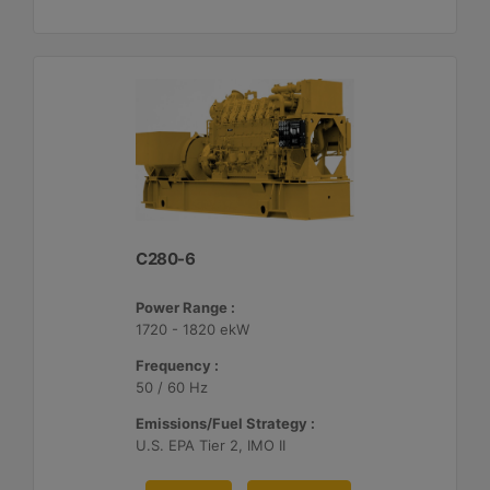
C280-6
Power Range :
1720 - 1820 ekW
Frequency :
50 / 60 Hz
Emissions/Fuel Strategy :
U.S. EPA Tier 2, IMO II