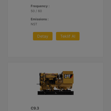
Frequency :
50 / 60
Emissions :
NST
Detay
Teklif Al
C9.3