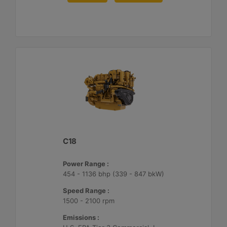
C18
Power Range :
454 - 1136 bhp (339 - 847 bkW)
Speed Range :
1500 - 2100 rpm
Emissions :