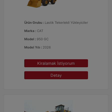
Ürün Grubu :
Lastik Tekerlekli Yükleyiciler
Marka :
CAT
Model :
950 GC
Model Yılı :
2026
Kiralamak İstiyorum
Detay