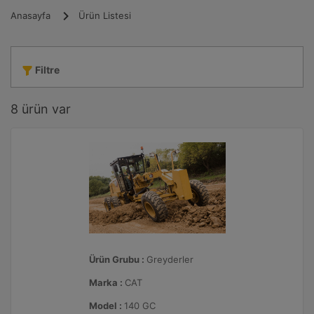
Anasayfa
Ürün Listesi
Filtre
8
ürün var
Ürün Grubu :
Greyderler
Marka :
CAT
Model :
140 GC