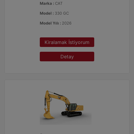
Marka :
CAT
Model :
330 GC
Model Yılı :
2026
Kiralamak İstiyorum
Detay