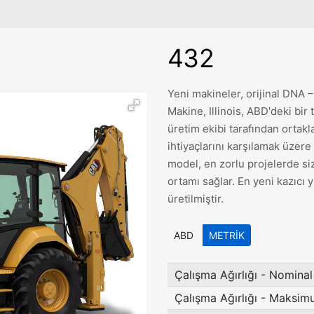
432
Yeni makineler, orijinal DNA –
Makine, Illinois, ABD'deki bir t
üretim ekibi tarafından ortakl
ihtiyaçlarını karşılamak üzer
model, en zorlu projelerde siz
ortamı sağlar. En yeni kazıcı 
üretilmiştir.
ABD
METRIK
Çalışma Ağırlığı - Nominal
Çalışma Ağırlığı - Maksi