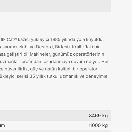
 İlk Cat® kazıcı yükleyici 1985 yılında yola koyuldu.
asarımcı ekibi ve Desford, Birleşik Krallık'taki bir
aşa geliştirildi. Makineler, günümüz operatörlerinin
e uzmanlar tarafından tasarlanmaya devam ediyor. Her
e güvenilirlik, güç ve üstün kaliteli bir operatör
yükleyici serisi 35 yıllık tutku, uzmanlık ve deneyimle
8469 kg
mum
11000 kg