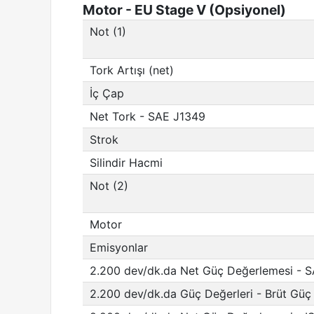
Motor - EU Stage V (Opsiyonel)
Not (1)
Tork Artışı (net)
İç Çap
Net Tork - SAE J1349
Strok
Silindir Hacmi
Not (2)
Motor
Emisyonlar
2.200 dev/dk.da Net Güç Değerlemesi - 
2.200 dev/dk.da Güç Değerleri - Brüt Gü