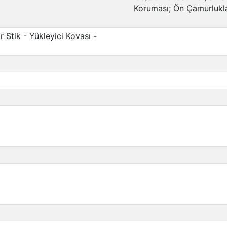
Koruması; Ön Çamurlukla
r Stik - Yükleyici Kovası -