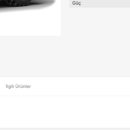
Güç
İlgili Ürünler