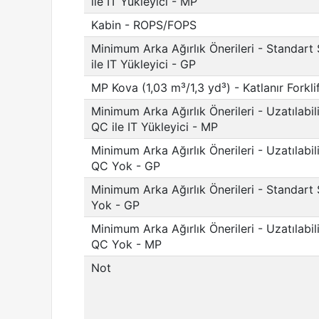
ile IT Yükleyici - MP
Kabin - ROPS/FOPS
Minimum Arka Ağırlık Önerileri - Standart 
ile IT Yükleyici - GP
MP Kova (1,03 m³/1,3 yd³) - Katlanır Forklif
Minimum Arka Ağırlık Önerileri - Uzatılabili
QC ile IT Yükleyici - MP
Minimum Arka Ağırlık Önerileri - Uzatılabili
QC Yok - GP
Minimum Arka Ağırlık Önerileri - Standart 
Yok - GP
Minimum Arka Ağırlık Önerileri - Uzatılabili
QC Yok - MP
Not