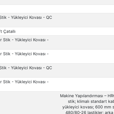
Stik - Yükleyici Kovası - QC
t Çatallı
r Stik - Yükleyici Kovası -
r Stik - Yükleyici Kovası -
Stik - Yükleyici Kovası - QC
r Stik - Yükleyici Kovası -
Makine Yapılandırması – HR
stik; klimalı standart 
yükleyici kovası; 600 mm 
480/80-26 lastikler; arka