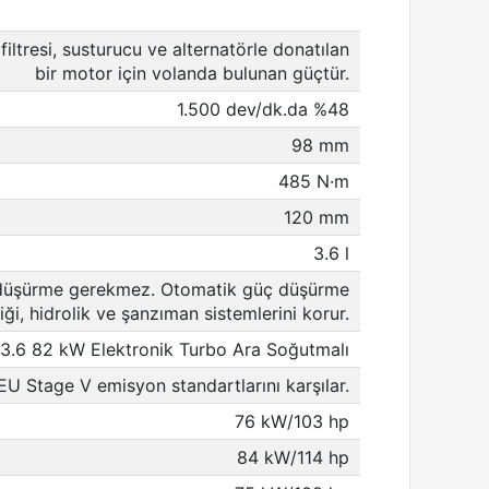
 filtresi, susturucu ve alternatörle donatılan
bir motor için volanda bulunan güçtür.
1.500 dev/dk.da %48
98 mm
485 N·m
120 mm
3.6 l
düşürme gerekmez. Otomatik güç düşürme
iği, hidrolik ve şanzıman sistemlerini korur.
3.6 82 kW Elektronik Turbo Ara Soğutmalı
EU Stage V emisyon standartlarını karşılar.
76 kW/103 hp
84 kW/114 hp