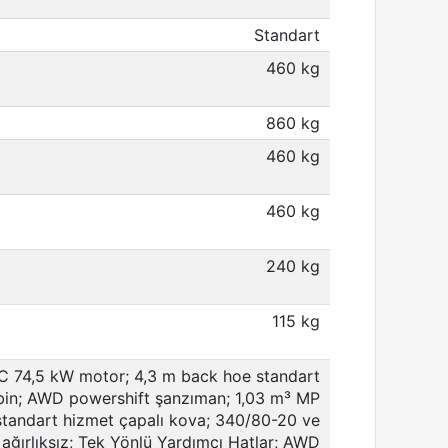
Standart
460 kg
860 kg
460 kg
460 kg
240 kg
115 kg
C 74,5 kW motor; 4,3 m back hoe standart
kabin; AWD powershift şanzıman; 1,03 m³ MP
standart hizmet çapalı kova; 340/80-20 ve
 ağırlıksız; Tek Yönlü Yardımcı Hatlar; AWD