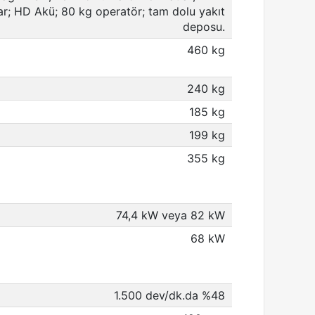
r; HD Akü; 80 kg operatör; tam dolu yakıt
deposu.
460 kg
240 kg
185 kg
199 kg
355 kg
74,4 kW veya 82 kW
68 kW
1.500 dev/dk.da %48