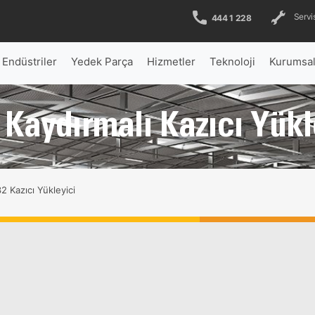
Servis
444 1 228
Endüstriler
Yedek Parça
Hizmetler
Teknoloji
Kurumsa
Kaydırmalı Kazıcı Yükl
2 Kazıcı Yükleyici