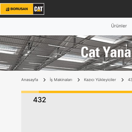
Ürünler
Cat Yana 
Anasayfa
İş Makinaları
Kazıcı Yükleyiciler
43
432